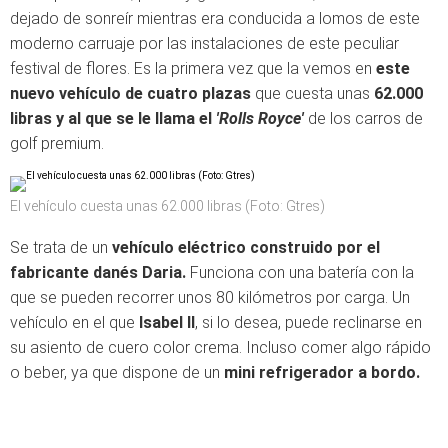
dejado de sonreír mientras era conducida a lomos de este
moderno carruaje por las instalaciones de este peculiar
festival de flores. Es la primera vez que la vemos en
este
nuevo vehículo de cuatro plazas
que cuesta unas
62.000
libras y al que se le llama el
'Rolls Royce'
de los carros de
golf premium.
El vehículo cuesta unas 62.000 libras (Foto: Gtres)
Se trata de un
vehículo eléctrico construido por el
fabricante danés Daria.
Funciona con una batería con la
que se pueden recorrer unos 80 kilómetros por carga. Un
vehículo en el que
Isabel II
, si lo desea, puede reclinarse en
su asiento de cuero color crema. Incluso comer algo rápido
o beber, ya que dispone de un
mini refrigerador a bordo.