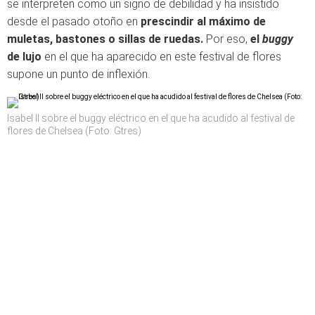
se interpreten como un signo de debilidad y ha insistido
desde el pasado otoño en
prescindir al máximo de
muletas, bastones o sillas de ruedas.
Por eso,
el
buggy
de lujo
en el que ha aparecido en este festival de flores
supone un punto de inflexión.
Isabel II sobre el buggy eléctrico en el que ha acudido al festival de
flores de Chelsea (Foto: Gtres)