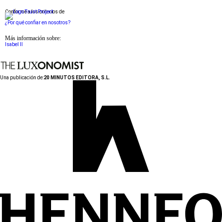
Conforme a los criterios de
¿Por qué confiar en nosotros?
Más información sobre:
Isabel II
Una publicación de:
20 MINUTOS EDITORA, S.L.