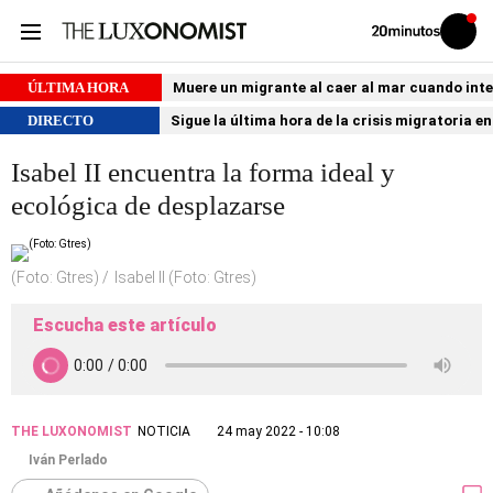
Volver
Iniciar
a
sesión
20MINUTOS.ES
ÚLTIMA HORA
Muere un migrante al caer al mar cuando int
DIRECTO
Sigue la última hora de la crisis migratoria e
Isabel II encuentra la forma ideal y
ecológica de desplazarse
(Foto: Gtres)
Isabel II (Foto: Gtres)
Escucha este artículo
THE LUXONOMIST
NOTICIA
24 may 2022 - 10:08
Iván Perlado