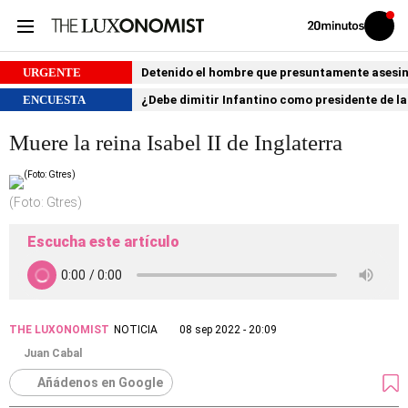
Volver
Iniciar
a
sesión
20MINUTOS.ES
URGENTE
Detenido el hombre que presuntamente asesin
ENCUESTA
¿Debe dimitir Infantino como presidente de la
Muere la reina Isabel II de Inglaterra
(Foto: Gtres)
Escucha este artículo
THE LUXONOMIST
NOTICIA
08 sep 2022 - 20:09
Juan Cabal
Añádenos en Google