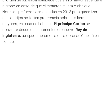
El orden de sucesión establece que el hijo mayor ascenderá
al trono en caso de que el monarca muera o abdique.
Normas que fueron enmendadas en 2013 para garantizar
que los hijos no tenían preferencia sobre sus hermanas
mayores, en caso de haberlas. El
príncipe Carlos
se
convierte desde este momento en el nuevo
Rey de
Inglaterra
, aunque la ceremonia de la coronación será en un
tiempo.