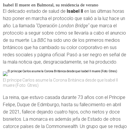
Isabel II muere en Balmoral, su residencia de verano
El delicado estado de salud de
Isabel II
en las últimas horas
hizo poner en marcha el protocolo que salió a la luz hace un
año. La llamada
"Operación London Bridge"
que marca el
protocolo a seguir sobre cómo se llevaría a cabo el anuncio
de su muerte. La
BBC
ha sido uno de los primeros medios
británicos que ha cambiado su color corporativo en sus
redes sociales y página oficial. Pasó a ser negro en señal de
la mala noticia que, desgraciadamente, se ha producido.
El príncipe Carlos asume la Corona Británica desde que Isabel II
muere (Foto: Gtres)
La reina, que estuvo casada durante 73 años con el Príncipe
Felipe, Duque de Edimburgo, hasta su fallecimiento en abril
de 2021, fallece dejando cuatro hijos, ocho nietos y doce
bisnietos. La monarca es además jefa de Estado de otros
catorce países de la Commonwealth. Un grupo que se redujo