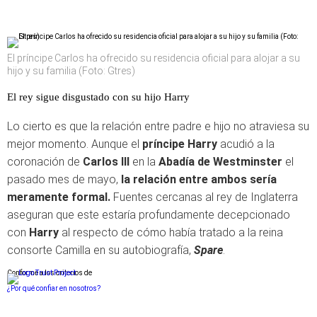
El príncipe Carlos ha ofrecido su residencia oficial para alojar a su
hijo y su familia (Foto: Gtres)
El rey sigue disgustado con su hijo Harry
Lo cierto es que la relación entre padre e hijo no atraviesa su
mejor momento. Aunque el
príncipe Harry
acudió a la
coronación de
Carlos III
en la
Abadía de Westminster
el
pasado mes de mayo,
la relación entre ambos sería
meramente formal.
Fuentes cercanas al rey de Inglaterra
aseguran que este estaría profundamente decepcionado
con
Harry
al respecto de cómo había tratado a la reina
consorte Camilla en su autobiografía,
Spare
.
Conforme a los criterios de
¿Por qué confiar en nosotros?