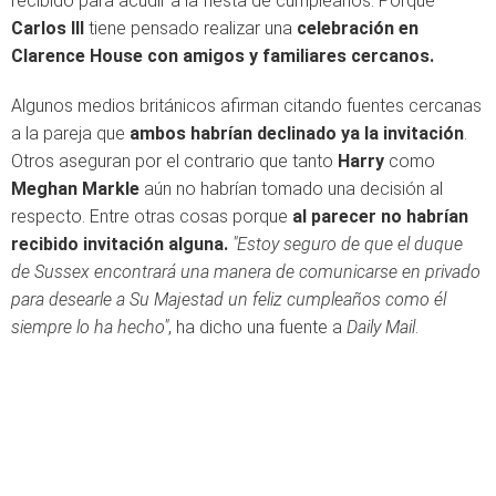
recibido para acudir a la fiesta de cumpleaños. Porque
Carlos III
tiene pensado realizar una
celebración en
Clarence House con amigos y familiares cercanos.
Algunos medios británicos afirman citando fuentes cercanas
a la pareja que
ambos habrían declinado ya la invitación
.
Otros aseguran por el contrario que tanto
Harry
como
Meghan Markle
aún no habrían tomado una decisión al
respecto. Entre otras cosas porque
al parecer no habrían
recibido invitación alguna.
"Estoy seguro de que el duque
de Sussex encontrará una manera de comunicarse en privado
para desearle a Su Majestad un feliz cumpleaños como él
siempre lo ha hecho"
, ha dicho una fuente a
Daily Mail
.