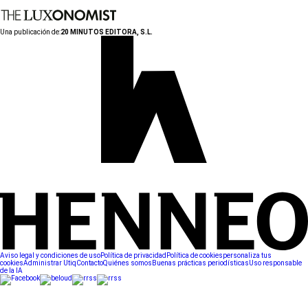
Una publicación de:
20 MINUTOS EDITORA, S.L.
Aviso legal y condiciones de uso
Política de privacidad
Política de cookies
personaliza tus
cookies
Administrar Utiq
Contacto
Quiénes somos
Buenas prácticas periodísticas
Uso responsable
de la IA