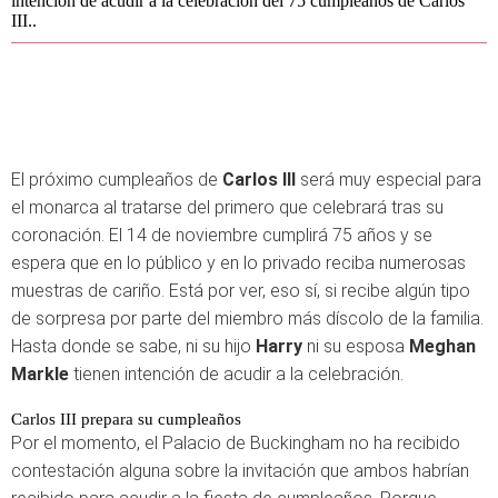
intención de acudir a la celebración del 75 cumpleaños de Carlos
III..
El próximo cumpleaños de
Carlos III
será muy especial para
el monarca al tratarse del primero que celebrará tras su
coronación. El 14 de noviembre cumplirá 75 años y se
espera que en lo público y en lo privado reciba numerosas
muestras de cariño. Está por ver, eso sí, si recibe algún tipo
de sorpresa por parte del miembro más díscolo de la familia.
Hasta donde se sabe, ni su hijo
Harry
ni su esposa
Meghan
Markle
tienen intención de acudir a la celebración.
Carlos III prepara su cumpleaños
Por el momento, el Palacio de Buckingham no ha recibido
contestación alguna sobre la invitación que ambos habrían