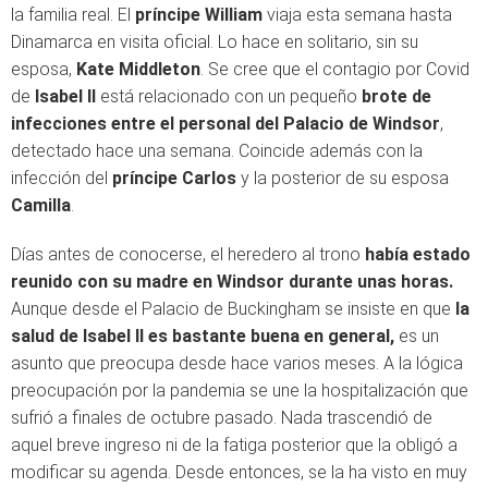
la familia real. El
príncipe William
viaja esta semana hasta
Dinamarca en visita oficial. Lo hace en solitario, sin su
esposa,
Kate Middleton
. Se cree que el contagio por Covid
de
Isabel II
está relacionado con un pequeño
brote de
infecciones entre el personal del Palacio de Windsor
,
detectado hace una semana. Coincide además con la
infección del
príncipe Carlos
y la posterior de su esposa
Camilla
.
Días antes de conocerse, el heredero al trono
había estado
reunido con su madre en Windsor durante unas horas.
Aunque desde el Palacio de Buckingham se insiste en que
la
salud de Isabel II es bastante buena en general,
es un
asunto que preocupa desde hace varios meses. A la lógica
preocupación por la pandemia se une la hospitalización que
sufrió a finales de octubre pasado. Nada trascendió de
aquel breve ingreso ni de la fatiga posterior que la obligó a
modificar su agenda. Desde entonces, se la ha visto en muy