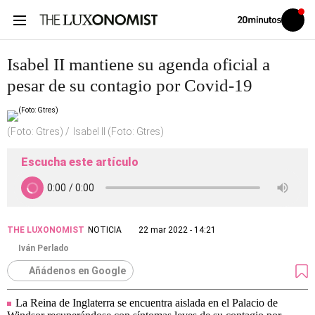
Volver
Iniciar
a
sesión
20MINUTOS.ES
Isabel II mantiene su agenda oficial a
pesar de su contagio por Covid-19
(Foto: Gtres)
Isabel II (Foto: Gtres)
Escucha este artículo
THE LUXONOMIST
NOTICIA
22 mar 2022 - 14:21
Iván Perlado
Añádenos en Google
La Reina de Inglaterra se encuentra aislada en el Palacio de