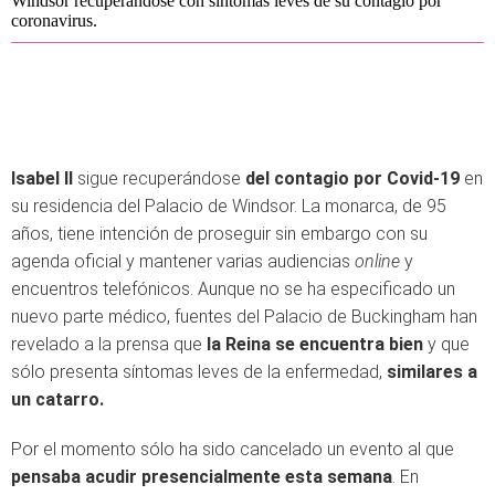
Windsor recuperándose con síntomas leves de su contagio por
coronavirus.
Isabel II
sigue recuperándose
del contagio por Covid-19
en
su residencia del Palacio de Windsor. La monarca, de 95
años, tiene intención de proseguir sin embargo con su
agenda oficial y mantener varias audiencias
online
y
encuentros telefónicos. Aunque no se ha especificado un
nuevo parte médico, fuentes del Palacio de Buckingham han
revelado a la prensa que
la Reina se encuentra bien
y que
sólo presenta síntomas leves de la enfermedad,
similares a
un catarro.
Por el momento sólo ha sido cancelado un evento al que
pensaba acudir presencialmente esta semana
. En