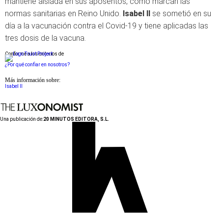
mantiene aislada en sus aposentos, como marcan las
normas sanitarias en Reino Unido.
Isabel II
se sometió en su
día a la vacunación contra el Covid-19 y tiene aplicadas las
tres dosis de la vacuna.
Conforme a los criterios de
¿Por qué confiar en nosotros?
Más información sobre:
Isabel II
Una publicación de:
20 MINUTOS EDITORA, S.L.