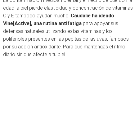
La contaminación medioambiental y el hecho de que con la
edad la piel pierde elasticidad y concentración de vitaminas
C y E tampoco ayudan mucho.
Caudalie ha ideado
Vine[Active], una rutina antifatiga
para apoyar sus
defensas naturales utilizando estas vitaminas y los
polifenoles presentes en las pepitas de las uvas, famosos
por su acción antioxidante. Para que mantengas el ritmo
diario sin que afecte a tu piel.