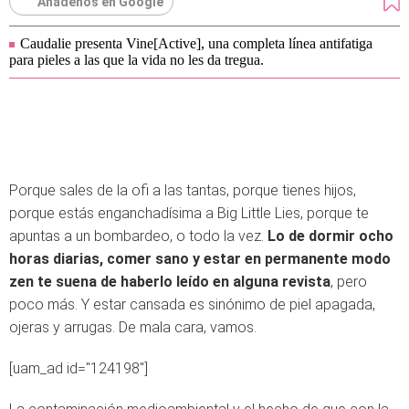
Añádenos en Google
Caudalie presenta Vine[Active], una completa línea antifatiga
para pieles a las que la vida no les da tregua.
Porque sales de la ofi a las tantas, porque tienes hijos,
porque estás enganchadísima a Big Little Lies, porque te
apuntas a un bombardeo, o todo la vez.
Lo de dormir ocho
horas diarias, comer sano y estar en permanente modo
zen te suena de haberlo leído en alguna revista
, pero
poco más. Y estar cansada es sinónimo de piel apagada,
ojeras y arrugas. De mala cara, vamos.
[uam_ad id="124198"]