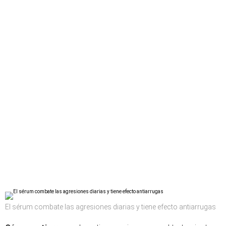
El sérum combate las agresiones diarias y tiene efecto antiarrugas