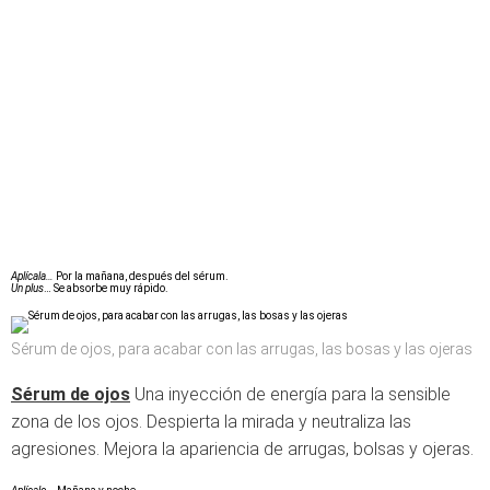
Aplícala…
Por la mañana, después del sérum.
Un plus
… Se absorbe muy rápido.
Sérum de ojos, para acabar con las arrugas, las bosas y las ojeras
Sérum de ojos
Una inyección de energía para la sensible
zona de los ojos. Despierta la mirada y neutraliza las
agresiones. Mejora la apariencia de arrugas, bolsas y ojeras.