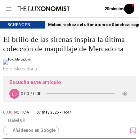
Volver
Iniciar
a
sesión
20MINUTOS.ES
SCHENGEN
Meloni rechaza el ultimátum de Sánchez: segu
El brillo de las sirenas inspira la última
colección de maquillaje de Mercadona
Foto: Mercadona
Escucha este artículo
LUJO
NOTICIA
07 may 2025 - 16:47
Isabel Gil
Añádenos en Google