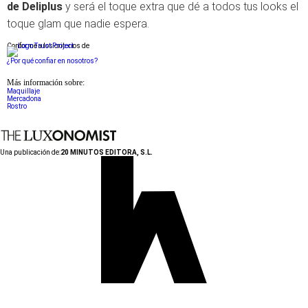
de
Deliplus
y será el toque extra que dé a todos tus looks el
toque glam que nadie espera.
Conforme a los criterios de
¿Por qué confiar en nosotros?
Más información sobre:
Maquillaje
Mercadona
Rostro
Una publicación de:
20 MINUTOS EDITORA, S.L.