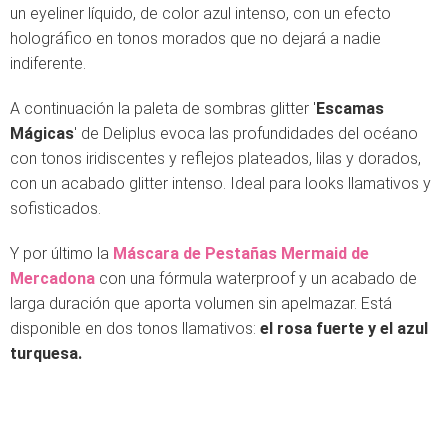
un eyeliner líquido, de color azul intenso, con un efecto
holográfico en tonos morados que no dejará a nadie
indiferente.
A continuación la paleta de sombras glitter '
Escamas
Mágicas
' de Deliplus evoca las profundidades del océano
con tonos iridiscentes y reflejos plateados, lilas y dorados,
con un acabado glitter intenso. Ideal para looks llamativos y
sofisticados.
Y por último la
Máscara de Pestañas Mermaid de
Mercadona
con una fórmula waterproof y un acabado de
larga duración que aporta volumen sin apelmazar. Está
disponible en dos tonos llamativos:
el rosa fuerte y el azul
turquesa.