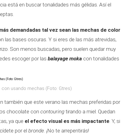
ia está en buscar tonalidades más gélidas. Así el
eptas.
 más demandadas tal vez sean las mechas de color
 las bases oscuras. Y si eres de las más atrevidas,
rizo. Son menos buscadas, pero suelen quedar muy
edes escoger por las
balayage moka
con tonalidades
l con usando mechas (Foto: Gtres)
n también que este verano las mechas preferidas por
os chocolate con
contouring
tirando a miel. Quedan
tas, ya que
el efecto visual es más impactante
. Y, si
cídete por el
bronde
. ¡No te arrepentirás!