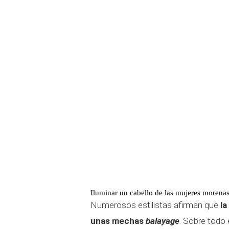
Iluminar un cabello de las mujeres moren
Numerosos estilistas afirman que
la
unas mechas
balayage
. Sobre todo 