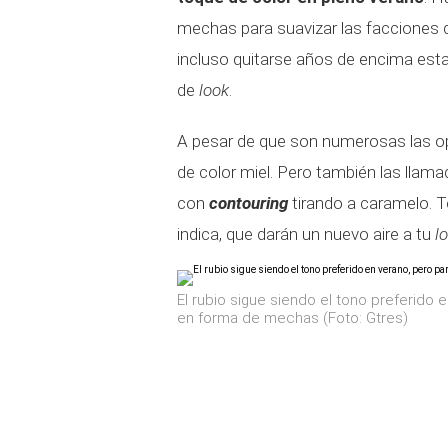
mechas para suavizar las facciones d
incluso quitarse años de encima est
de
look
.
A pesar de que son numerosas las op
de color miel. Pero también las llam
con
contouring
tirando a caramelo. 
indica, que darán un nuevo aire a tu
l
El rubio sigue siendo el tono preferido 
en forma de mechas (Foto: Gtres)