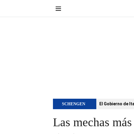
El Gobierno de It
SCHENGEN
Las mechas más 