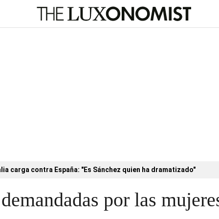
alia carga contra España: "Es Sánchez quien ha dramatizado"
demandadas por las mujere