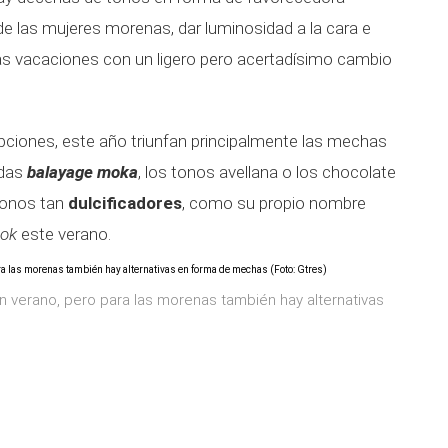
e las mujeres morenas, dar luminosidad a la cara e
as vacaciones con un ligero pero acertadísimo cambio
ciones, este año triunfan principalmente las mechas
adas
balayage moka
, los tonos avellana o los chocolate
Tonos tan
dulcificadores
, como su propio nombre
ook
este verano.
en verano, pero para las morenas también hay alternativas