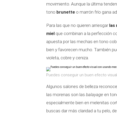
movimiento. Aunque la última tendenc
tono
brunette
o marrón frío gana ad
Para las que no quieren arriesgar
las
miel
que combinan a la perfección con
apuesta por las mechas en tono cob
bien y favorecen mucho. También pu
violeta, cobre y ceniza.
Puedes conseguir un buen efecto visua
Algunos salones de belleza reconoce
las morenas son las
balayage
en ton
especialmente bien en melenitas cor
buscas dar más claridad a tu pelo, de