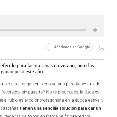
Añádenos en Google
referido para las morenas en verano, pero las
 ganan peso este año.
ambio a tu imagen en pleno verano pero tienes miedo
e favorezca sin pasarte? No te preocupes, la duda es
el rubio es el color protagonista en la época estival y
o castañas
tienen una sencilla solución para dar un
ay decenas de tonos en forma de favorecedora