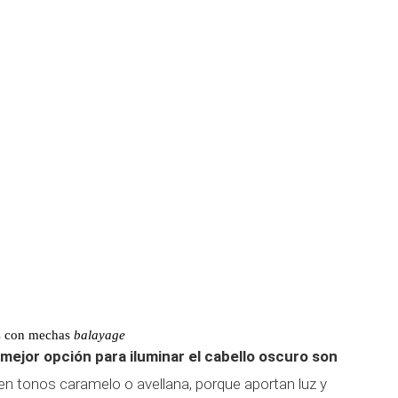
as con mechas
balayage
 mejor opción para iluminar el cabello oscuro son
en tonos caramelo o avellana, porque aportan luz y