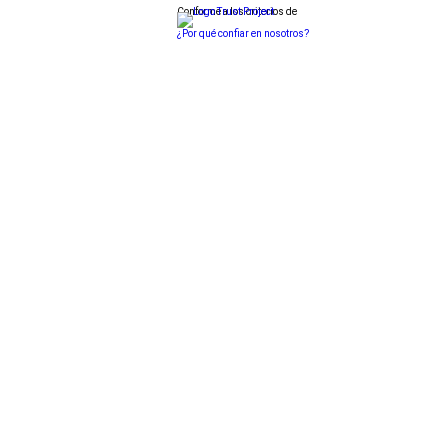
Conforme a los criterios de
¿Por qué confiar en nosotros?