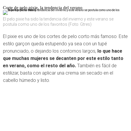
Corte de pelo pixie, la tendencia del verano
El pelo pixie ha sido la tendencia del invierno y este verano se
postula como uno de los favoritos (Foto: Gtres)
El pixie es uno de los cortes de pelo corto más famoso. Este
estilo garçon queda estupendo ya sea con un tupé
pronunciado, o dejando los contornos largos,
lo que hace
que muchas mujeres se decanten por este estilo tanto
en verano, como el resto del año.
También es fácil de
estilizar, basta con aplicar una crema sin secado en el
cabello húmedo y listo.