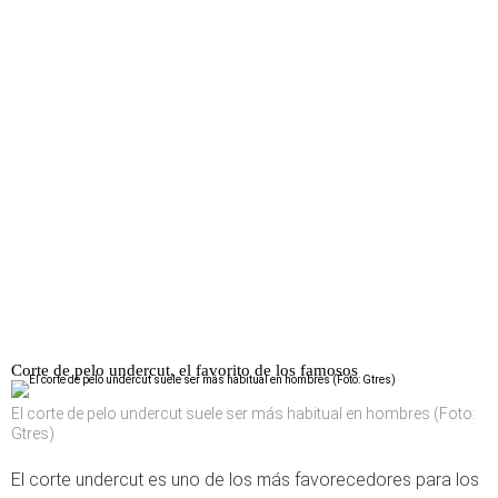
Corte de pelo undercut, el favorito de los famosos
El corte de pelo undercut suele ser más habitual en hombres (Foto:
Gtres)
El corte undercut es uno de los más favorecedores para los