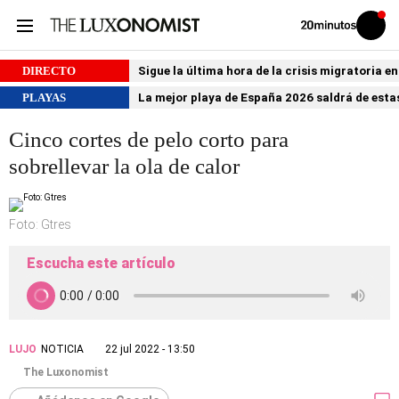
Volver
Iniciar
a
sesión
20MINUTOS.ES
DIRECTO
Sigue la última hora de la crisis migratoria e
PLAYAS
La mejor playa de España 2026 saldrá de estas
Cinco cortes de pelo corto para
sobrellevar la ola de calor
Foto: Gtres
Escucha este artículo
LUJO
NOTICIA
22 jul 2022 - 13:50
The Luxonomist