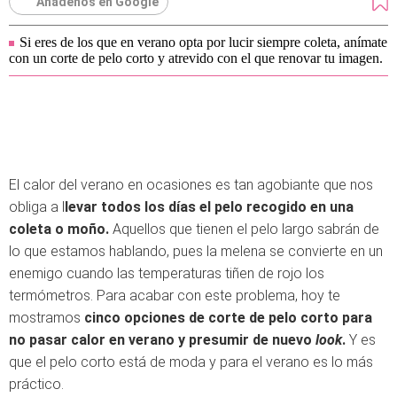
Añádenos en Google
Si eres de los que en verano opta por lucir siempre coleta, anímate
con un corte de pelo corto y atrevido con el que renovar tu imagen.
El calor del verano en ocasiones es tan agobiante que nos
obliga a l
levar todos los días el pelo recogido en una
coleta o moño.
Aquellos que tienen el pelo largo sabrán de
lo que estamos hablando, pues la melena se convierte en un
enemigo cuando las temperaturas tiñen de rojo los
termómetros. Para acabar con este problema, hoy te
mostramos
cinco opciones de corte de pelo corto para
no pasar calor en verano y presumir de nuevo
look
.
Y es
que el pelo corto está de moda y para el verano es lo más
práctico.