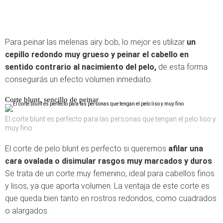
Para peinar las melenas airy bob, lo mejor es utilizar
un
cepillo redondo muy grueso y peinar el cabello en
sentido contrario al nacimiento del pelo,
de esta forma
conseguirás un efecto volumen inmediato.
Corte blunt, sencillo de peinar
El corte blunt es perfecto para las personas que tengan el pelo liso y
muy fino
El corte de pelo blunt es perfecto si queremos
afilar una
cara ovalada o disimular rasgos muy marcados y duros
.
Se trata de un corte muy femenino, ideal para cabellos finos
y lisos, ya que aporta volumen. La ventaja de este corte es
que queda bien tanto en rostros redondos, como cuadrados
o alargados.