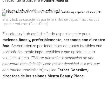
director de la barbería
Homine Madrid
.
Corte airy bob, el estilo más sofisticado
El airy bob se caracteriza por tener miles de capas invisibles que
aportan volumen (Foto: Gtres)
El corte airy bob está diseñado especialmente para
melenas finas y, preferiblemente, personas con el rostro
fino.
Se caracteriza por tener miles de capas invisibles que
son prácticamente imperceptibles y que aporta mucho
volumen al pelo.
"El corte transmite la sensación de una
estructura más definida y con mayor densidad, a la vez que
con mucho movimiento",
explica
Esther González,
directora de los salones Menta Beauty Place.