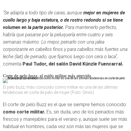
"Se adapta a todo tipo de caras, aunque
mejor en mujeres de
cuello largo y baja estatura, o de rostro redondo si se tiene
volumen en la parte posterior.
Para mantenerlo perfecto,
habría que pasarse por la peluquería entre cuatro y seis
semanas máximo. Lo mejor, peinarlo con una jalea
corporizante en cabellos finos y para cabellos más fuertes una
leche (lait) de peinado, que fijamos luego con cera o laca”,
comenta
Paul Tudor, del salón David Künzle Fuencarral.
Corte de pelo buzz, el estilo militar más atrevido
El pelo buzz, más conocido como militar es una de las últimas
tendencias en corte de pelo de mujer (Foto: Gtres)
El corte de pelo Buzz es el que se siempre hemos conocido
como corte militar.
Es, sin duda, uno de los peinados más
frescos y manejables para el verano y, aunque suele ser más
habitual en hombres, cada vez son más las mujeres que se