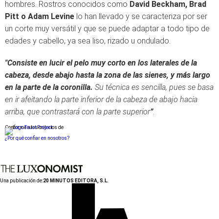
hombres. Rostros conocidos como
David Beckham, Brad
Pitt o Adam Levine
lo han llevado y se caracteriza por ser
un corte muy versátil y que se puede adaptar a todo tipo de
edades y cabello, ya sea liso, rizado u ondulado.
"Consiste en lucir el pelo muy corto en los laterales de la
cabeza, desde abajo hasta la zona de las sienes, y más largo
en la parte de la coronilla.
Su técnica es sencilla, pues se basa
en ir afeitando la parte inferior de la cabeza de abajo hacia
arriba, que contrastará con la parte superior
”
.
Conforme a los criterios de
¿Por qué confiar en nosotros?
Una publicación de:
20 MINUTOS EDITORA, S.L.