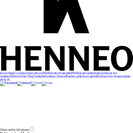
Aviso legal y condiciones de uso
Política de privacidad
Política de cookies
personaliza tus
cookies
Administrar Utiq
Contacto
Quiénes somos
Buenas prácticas periodísticas
Uso responsable
de la IA
Otras webs del grupo