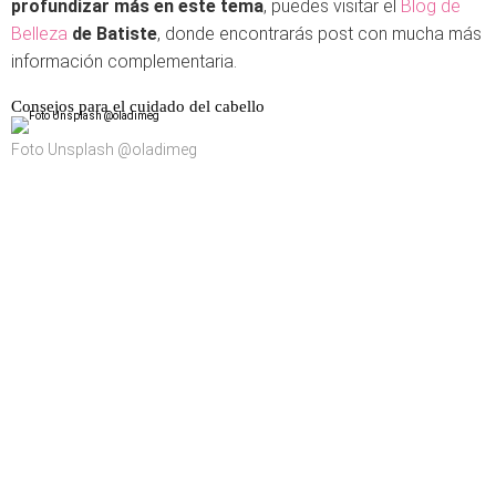
profundizar más en este tema
, puedes visitar el
Blog de
Belleza
de Batiste
, donde encontrarás post con mucha más
información complementaria.
Consejos para el cuidado del cabello
Foto Unsplash @oladimeg