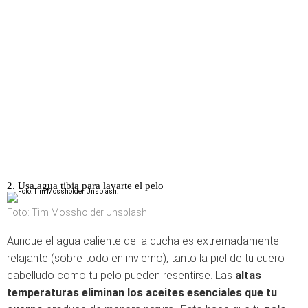
2. Usa agua tibia para lavarte el pelo
Foto: Tim Mossholder Unsplash.
Aunque el agua caliente de la ducha es extremadamente
relajante (sobre todo en invierno), tanto la piel de tu cuero
cabelludo como tu pelo pueden resentirse. Las
altas
temperaturas eliminan los aceites esenciales que tu