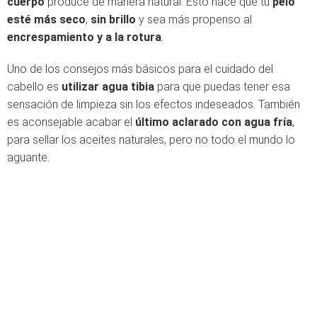
cuerpo
produce de manera natural. Esto hace que tu
pelo
esté más seco
,
sin brillo
y sea más propenso al
encrespamiento y a la rotura
.
Uno de los consejos más básicos para el cuidado del
cabello es
utilizar agua tibia
para que puedas tener esa
sensación de limpieza sin los efectos indeseados. También
es aconsejable acabar el
último aclarado con agua fría
,
para sellar los aceites naturales, pero no todo el mundo lo
aguante.