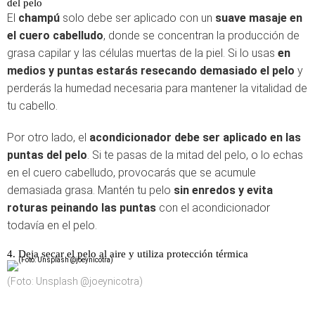
del pelo
El
champú
solo debe ser aplicado con un
suave masaje en
el cuero cabelludo
, donde se concentran la producción de
grasa capilar y las células muertas de la piel. Si lo usas
en
medios y puntas estarás resecando demasiado el pelo
y
perderás la humedad necesaria para mantener la vitalidad de
tu cabello.
Por otro lado, el
acondicionador debe ser aplicado en las
puntas del pelo
. Si te pasas de la mitad del pelo, o lo echas
en el cuero cabelludo, provocarás que se acumule
demasiada grasa. Mantén tu pelo
sin enredos y evita
roturas
peinando las puntas
con el acondicionador
todavía en el pelo.
4. Deja secar el pelo al aire y utiliza protección térmica
(Foto: Unsplash @joeynicotra)