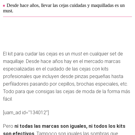
Desde hace años, llevar las cejas cuidadas y maquilladas es un
must.
El kit para cuidar las cejas es un
must
en cualquier set de
maquillaje. Desde hace años hay en el mercado marcas
especializadas en el cuidado de las cejas con kits
profesionales que incluyen desde pinzas pequeñas hasta
perfiladores pasando por cepillos, brochas especiales, etc.
Todo para que consigas las cejas de moda de la forma más
fácil.
[uam_ad id="134012"]
Pero
ni todas las marcas son iguales, ni todos los kits
son efectivos
. Tampoco son iguales las sombras que