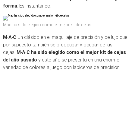
forma
. Es instantáneo.
Mac ha sido elegido como el mejor kit de cejas
M·A·C
Un clásico en el maquillaje de precisión y de lujo que
por supuesto también se preocupa- y ocupa- de las
cejas.
M·A·C
ha sido elegido como el mejor kit de cejas
del año pasado
y este año se presenta en una enorme
variedad de colores a juego con lapiceros de precisión.