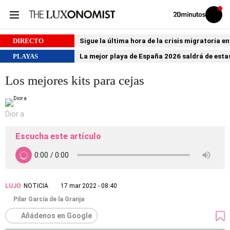
Volver
Iniciar
a
sesión
20MINUTOS.ES
DIRECTO
Sigue la última hora de la crisis migratoria e
PLAYAS
La mejor playa de España 2026 saldrá de estas
Los mejores kits para cejas
Dior a
Escucha este artículo
LUJO
NOTICIA
17 mar 2022 - 08:40
Pilar García de la Granja
Añádenos en Google