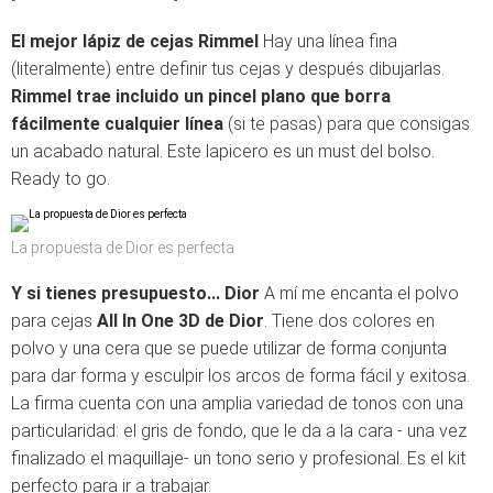
El mejor lápiz de cejas Rimmel
Hay una línea fina
(literalmente) entre definir tus cejas y después dibujarlas.
Rimmel trae incluido un pincel plano que borra
fácilmente cualquier línea
(si te pasas) para que consigas
un acabado natural. Este lapicero es un must del bolso.
Ready to go.
La propuesta de Dior es perfecta
Y si tienes presupuesto... Dior
A mí me encanta el polvo
para cejas
All In One 3D de Dior
. Tiene dos colores en
polvo y una cera que se puede utilizar de forma conjunta
para dar forma y esculpir los arcos de forma fácil y exitosa.
La firma cuenta con una amplia variedad de tonos con una
particularidad: el gris de fondo, que le da a la cara - una vez
finalizado el maquillaje- un tono serio y profesional. Es el kit
perfecto para ir a trabajar.