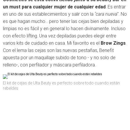
un must para cualquier mujer de cualquier edad
. Es entrar
en uno de sus establecimientos y salir con la
"cara nueva
". No
es que hagan mucho... pero tener las cejas bien depiladas y
limpias no es fácil y en general lo hacen divinamente. Incluso
con efecto lifting. Una vez depiladas puedes elegir entre
varios kits de cuidado en casa. Mi favorito es el
Brow Zings
.
Con el lema las cejas son las nuevas pestañas, Benefit
apuesta por un maquillaje subido de tono - y no solo de
relleno-, con perfilador y máscara perfiladora.
El kit de cejas de Ulta Beuty es perfecto sobre todo cuando están
rebeldes