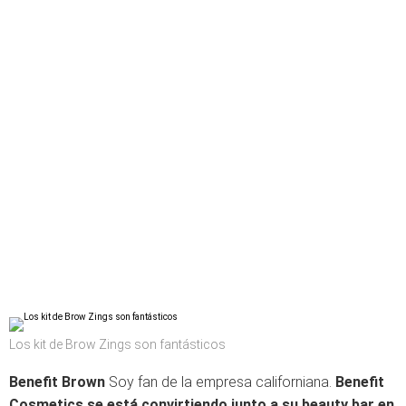
Los kit de Brow Zings son fantásticos
Benefit Brown
Soy fan de la empresa californiana.
Benefit
Cosmetics se está convirtiendo junto a su beauty bar en