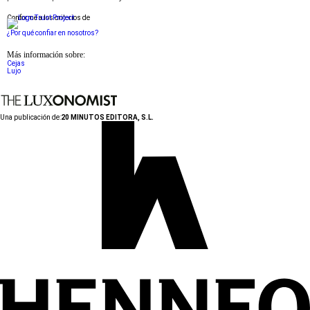
Conforme a los criterios de
¿Por qué confiar en nosotros?
Más información sobre:
Cejas
Lujo
Una publicación de:
20 MINUTOS EDITORA, S.L.