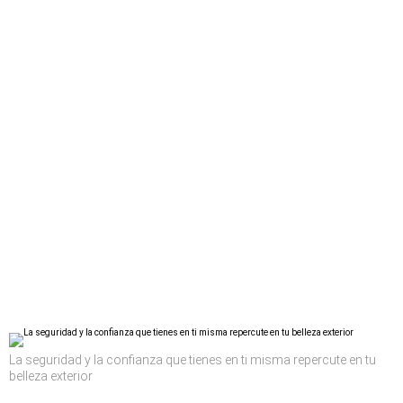
La seguridad y la confianza que tienes en ti misma repercute en tu
belleza exterior