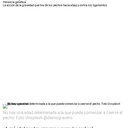
Herencia genética.
La acción de la gravedad que tira de los pechos hacia abajo y estira los ligamentos.
No hay una edad determinada a la que puede comenzar a caerse el
pecho. Foto Unsplash @dainisgraveris