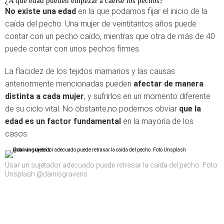
¿A qué edad pueden empezar a caerse los pechos?
No existe una edad
en la que podamos fijar el inicio de la
caída del pecho. Una mujer de veintitantos años puede
contar con un pecho caído, mientras que otra de más de 40
puede contar con unos pechos firmes.
La flacidez de los tejidos mamarios y las causas
anteriormente mencionadas pueden
afectar de manera
distinta a cada mujer
, y sufrirlos en un momento diferente
de su ciclo vital. No obstante,no podemos obviar
que la
edad es un factor fundamental
en la mayoría de los
casos.
Usar un sujetador adecuado puede retrasar la caída del pecho. Foto
Unsplash @dainisgraveris