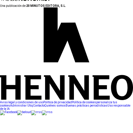
Una publicación de:
20 MINUTOS EDITORA, S.L.
Aviso legal y condiciones de uso
Política de privacidad
Política de cookies
personaliza tus
cookies
Administrar Utiq
Contacto
Quiénes somos
Buenas prácticas periodísticas
Uso responsable
de la IA