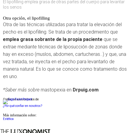
El lipofilling emplea grasa de otras partes del cuerpo para levantar
los senos
Otra opción, el lipofilling
Otra de las técnicas utilizadas para tratar la elevación del
pecho es el lipofilling. Se trata de un procedimiento que
emplea grasa sobrante de la propia paciente
que se
extrae mediante técnicas de liposucción de zonas donde
hay en exceso (muslos, abdomen, cartucheras…) y que, una
vez tratada, se inyecta en el pecho para levantarlo de
manera natural. Es lo que se conoce como tratamiento dos
en uno.
*Saber más sobre
mastopexia en
Drpuig.com
Conforme a los criterios de
¿Por qué confiar en nosotros?
Más información sobre:
Estética