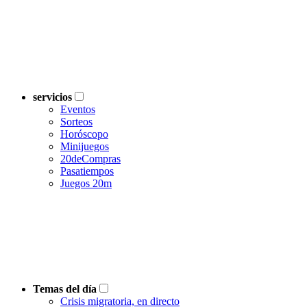
servicios
Eventos
Sorteos
Horóscopo
Minijuegos
20deCompras
Pasatiempos
Juegos 20m
Temas del día
Crisis migratoria, en directo