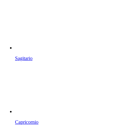
Sagitario
Capricornio