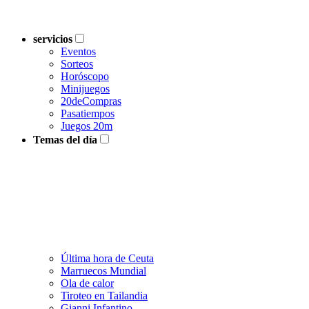
servicios
Eventos
Sorteos
Horóscopo
Minijuegos
20deCompras
Pasatiempos
Juegos 20m
Temas del día
Última hora de Ceuta
Marruecos Mundial
Ola de calor
Tiroteo en Tailandia
Gianni Infantino