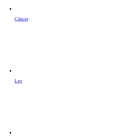
Cáncer
Leo