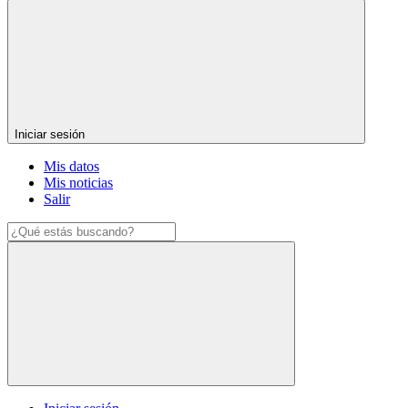
Iniciar sesión
Mis datos
Mis noticias
Salir