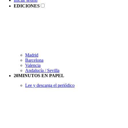
Iniciar sesión
EDICIONES
Madrid
Barcelona
Valencia
Andalucía / Sevilla
20MINUTOS EN PAPEL
Lee y descarga el periódico