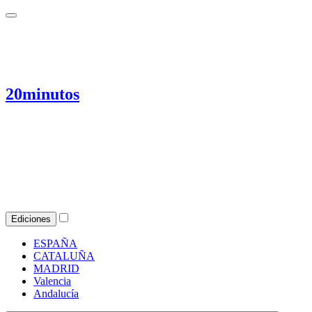
20minutos
Ediciones
ESPAÑA
CATALUÑA
MADRID
Valencia
Andalucía