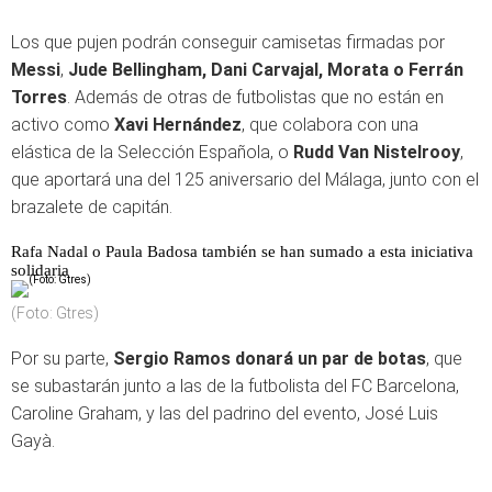
Los que pujen podrán conseguir camisetas firmadas por
Messi
,
Jude Bellingham, Dani Carvajal, Morata o Ferrán
Torres
. Además de otras de futbolistas que no están en
activo como
Xavi Hernández
, que colabora con una
elástica de la Selección Española, o
Rudd Van Nistelrooy
,
que aportará una del 125 aniversario del Málaga, junto con el
brazalete de capitán.
Rafa Nadal o Paula Badosa también se han sumado a esta iniciativa
solidaria
(Foto: Gtres)
Por su parte,
Sergio Ramos donará un par de botas
, que
se subastarán junto a las de la futbolista del FC Barcelona,
Caroline Graham, y las del padrino del evento, José Luis
Gayà.