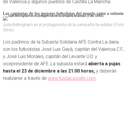
de Valencia y algunos pueblos de Castilla La Mancha.
Las camisetas de los mejores futbolistas del mundo salen a subasta
Jude Bellingham es el protagonista de la campaña de adidas (Foto:
Gtres)
Los padrinos de la Subasta Solidaria AFE Contra La dana
son los futbolistas José Luis Gayà, capitán del Valencia C.F.,
y José Luis Morales, capitán del Levante U.D. y
vicepresidente de AFE. La subasta estará
abierta a pujas
hasta el 23 de diciembre a las 21:00 horas,
y deberán
realizarse a través de
www.fundacionafe.com
.