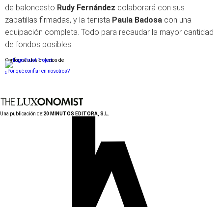
de baloncesto
Rudy Fernández
colaborará con sus
zapatillas firmadas, y la tenista
Paula Badosa
con una
equipación completa. Todo para recaudar la mayor cantidad
de fondos posibles.
Conforme a los criterios de
¿Por qué confiar en nosotros?
Una publicación de:
20 MINUTOS EDITORA, S.L.