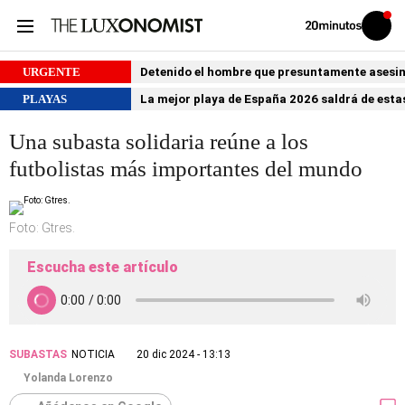
Volver
Iniciar
a
sesión
20MINUTOS.ES
URGENTE
Detenido el hombre que presuntamente asesin
PLAYAS
La mejor playa de España 2026 saldrá de estas
Una subasta solidaria reúne a los
futbolistas más importantes del mundo
Foto: Gtres.
Escucha este artículo
SUBASTAS
NOTICIA
20 dic 2024 - 13:13
Yolanda Lorenzo