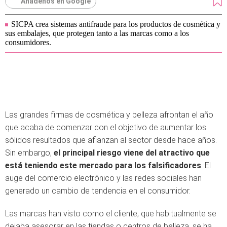
Añádenos en Google
SICPA crea sistemas antifraude para los productos de cosmética y
sus embalajes, que protegen tanto a las marcas como a los
consumidores.
Las grandes firmas de cosmética y belleza afrontan el año
que acaba de comenzar con el objetivo de aumentar los
sólidos resultados que afianzan al sector desde hace años.
Sin embargo,
el principal riesgo viene del atractivo que
está teniendo este mercado para los falsificadores
. El
auge del comercio electrónico y las redes sociales han
generado un cambio de tendencia en el consumidor.
Las marcas han visto como el cliente, que habitualmente se
dejaba asesorar en las tiendas o centros de belleza, se ha