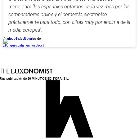
mencionar
"los españoles optamos cada vez más por los
comparadores online y el comercio electrónico
prácticamente para todo, con cifras muy por encima de la
media europea".
Conforme a los criterios de
¿Por qué confiar en nosotros?
Una publicación de:
20 MINUTOS EDITORA, S.L.