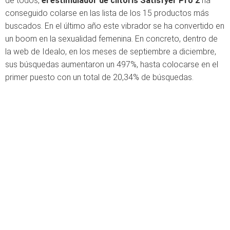
de todos,
el estimulador de clítoris Satisfyer Pro 2
ha
conseguido colarse en las lista de los 15 productos más
buscados. En el último año este vibrador se ha convertido en
un boom en la sexualidad femenina. En concreto, dentro de
la web de Idealo, en los meses de septiembre a diciembre,
sus búsquedas aumentaron un 497%, hasta colocarse en el
primer puesto con un total de 20,34% de búsquedas.