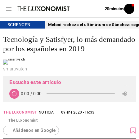
Volver
Iniciar
a
sesión
20MINUTOS.ES
SCHENGEN
Meloni rechaza el ultimátum de Sánchez: segu
Tecnología y Satisfyer, lo más demandado
por los españoles en 2019
smartwatch
Escucha este artículo
THE LUXONOMIST
NOTICIA
09 ene 2020 - 16:33
The Luxonomist
Añádenos en Google