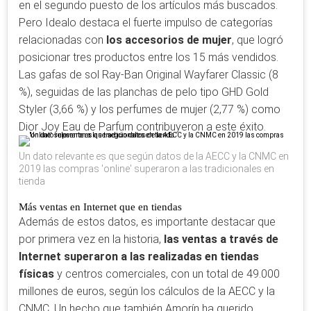
en el segundo puesto de los artículos más buscados.
Pero Idealo destaca el fuerte impulso de categorías
relacionadas con
los accesorios de mujer
, que logró
posicionar tres productos entre los 15 más vendidos.
Las gafas de sol Ray-Ban Original Wayfarer Classic (8
%), seguidas de las planchas de pelo tipo GHD Gold
Styler (3,66 %) y los perfumes de mujer (2,77 %) como
Dior Joy Eau de Parfum contribuyeron a este éxito.
Un dato relevante es que según datos de la AECC y la CNMC en
2019 las compras 'online' superaron a las tradicionales en
tienda
Más ventas en Internet que en tiendas
Además de estos datos, es importante destacar que
por primera vez en la historia,
las ventas a través de
Internet superaron a las realizadas en tiendas
físicas
y centros comerciales, con un total de 49.000
millones de euros, según los cálculos de la AECC y la
CNMC. Un hecho que también Amorín ha querido