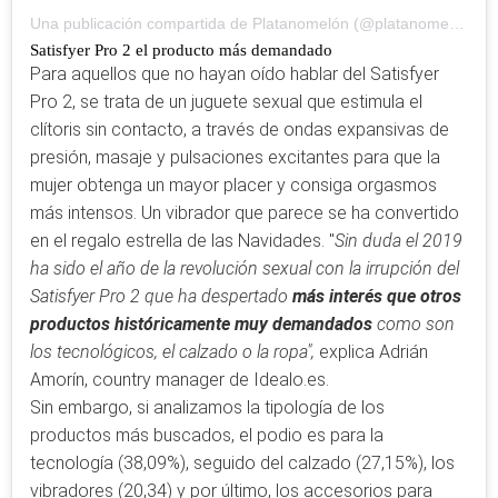
Una publicación compartida de Platanomelón (@platanomelon)
el
Satisfyer Pro 2 el producto más demandado
Para aquellos que no hayan oído hablar del Satisfyer
Pro 2, se trata de un juguete sexual que estimula el
clítoris sin contacto, a través de ondas expansivas de
presión, masaje y pulsaciones excitantes para que la
mujer obtenga un mayor placer y consiga orgasmos
más intensos. Un vibrador que parece se ha convertido
en el regalo estrella de las Navidades. "
Sin duda el 2019
ha sido el año de la revolución sexual con la irrupción del
Satisfyer Pro 2 que ha despertado
más interés que otros
productos históricamente muy demandados
como son
los tecnológicos, el calzado o la ropa",
explica Adrián
Amorín, country manager de Idealo.es.
Sin embargo, si analizamos la tipología de los
productos más buscados, el podio es para la
tecnología (38,09%), seguido del calzado (27,15%), los
vibradores (20,34) y por último, los accesorios para