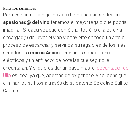
Para los sumillers
Para ese primo, amiga, novio o hermana que se declara
apasionad@ del vino
tenemos el mejor regalo que podría
imaginar. Si cada vez que coméis juntos él o ella es el/la
encargad@ de llevar el vino y convierte en todo un arte el
proceso de escanciar y servirlos, su regalo es de los más
sencillos. La
marca Arcos
tiene unos sacacorchos
eléctricos y un enfriador de botellas que seguro le
encantarán. Y si quieres dar un paso más, el
decantador de
Üllo
es ideal ya que, además de oxigenar el vino, consigue
eliminar los sulfitos a través de su patente Selective Sulfite
Capture.