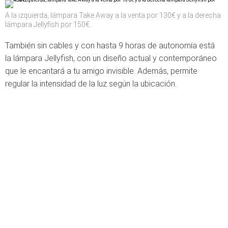
A la izquierda, lámpara Take Away a la venta por 130€ y a la derecha
lámpara Jellyfish por 150€.
También sin cables y con hasta 9 horas de autonomía está
la lámpara Jellyfish, con un diseño actual y contemporáneo
que le encantará a tu amigo invisible. Además, permite
regular la intensidad de la luz según la ubicación.