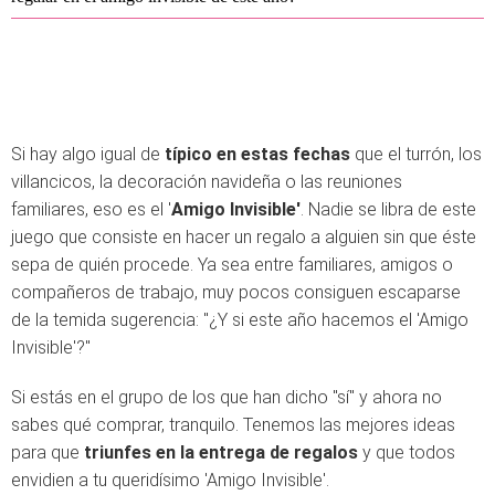
Si hay algo igual de
típico en estas fechas
que el turrón, los
villancicos, la decoración navideña o las reuniones
familiares, eso es el '
Amigo Invisible'
. Nadie se libra de este
juego que consiste en hacer un regalo a alguien sin que éste
sepa de quién procede. Ya sea entre familiares, amigos o
compañeros de trabajo, muy pocos consiguen escaparse
de la temida sugerencia: "¿Y si este año hacemos el 'Amigo
Invisible'?"
Si estás en el grupo de los que han dicho "sí" y ahora no
sabes qué comprar, tranquilo. Tenemos las mejores ideas
para que
triunfes en la entrega de regalos
y que todos
envidien a tu queridísimo 'Amigo Invisible'.