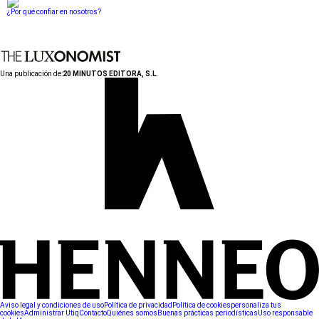
¿Por qué confiar en nosotros?
Una publicación de:
20 MINUTOS EDITORA, S.L.
Aviso legal y condiciones de uso
Política de privacidad
Política de cookies
personaliza tus
cookies
Administrar Utiq
Contacto
Quiénes somos
Buenas prácticas periodísticas
Uso responsable