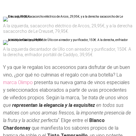
A la izquierda, sacacorcho eléctrico de Arcos, 29,95€; y a la derecha
sacacorcho de Le Creuset, 79,95€.
A la izquierda decantador de Üllo con aireador y purificador, 150€. A
la derecha, enfriador portátil de Caddyo, 39,95€.
Y ya que le regalas los accesorios para disfrutar de un buen
vino, ¿por qué no culminas el regalo con una botella? La
marca Olimpo
presenta su nueva gama de vinos especiales
y seleccionados elaborados a partir de uvas procedentes
de viñedos propios. Según la marca,
"se trata de unos vinos
que
representan la elegancia y la exquisitez
en todos sus
matices con unos aromas frescos, la imponente presencia de
la fruta y la acidez perfecta"
. Elige entre el
Blanco
Chardonnay
que manifiesta los sabores propios de la
barrica de roble o el
Tinto Tempranillo
, un vino potente,