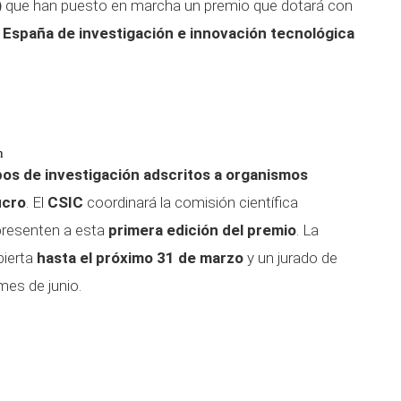
)
que han puesto en marcha un premio que dotará con
 España de investigación e innovación tecnológica
n
os de investigación adscritos a organismos
ucro
. El
CSIC
coordinará la comisión científica
presenten a esta
primera edición del premio
. La
bierta
hasta el próximo 31 de marzo
y un jurado de
 mes de junio.