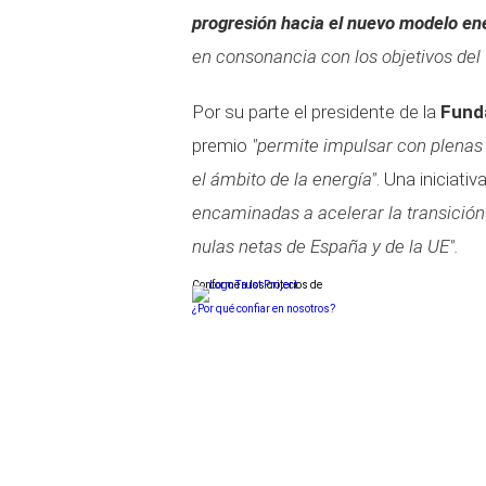
progresión hacia el nuevo modelo en
en consonancia con los objetivos del
Por su parte el presidente de la
Fund
premio
"permite impulsar con plenas g
el ámbito de la energía"
. Una iniciati
encaminadas a acelerar la transición
nulas netas de España y de la UE".
Conforme a los criterios de
¿Por qué confiar en nosotros?