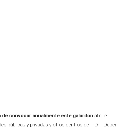
ón de convocar anualmente este galardón
al que
des públicas y privadas y otros centros de I+D+i. Deben