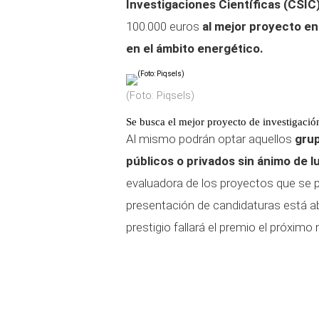
Investigaciones Científicas (CSIC
100.000 euros
al mejor proyecto en
en el ámbito energético.
(Foto: Piqsels)
Se busca el mejor proyecto de investigació
Al mismo podrán optar aquellos
grup
públicos o privados sin ánimo de l
evaluadora de los proyectos que se 
presentación de candidaturas está a
prestigio fallará el premio el próximo