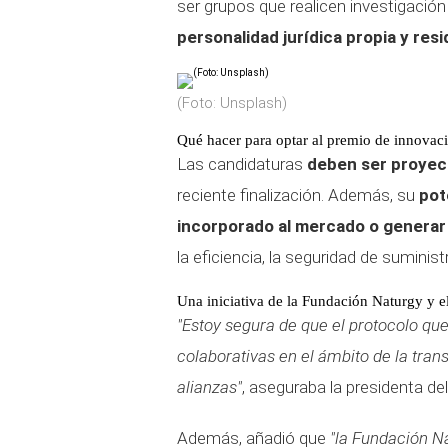
ser grupos que realicen investigació
personalidad jurídica propia y resi
(Foto: Unsplash)
Qué hacer para optar al premio de innovac
Las candidaturas
deben ser proyec
reciente finalización. Además, su
pote
incorporado al mercado o generar 
la eficiencia, la seguridad de suminis
Una iniciativa de la Fundación Naturgy y 
"Estoy segura de que el protocolo qu
colaborativas en el ámbito de la tran
alianzas"
, aseguraba la presidenta de
Además, añadió que
"la Fundación Na