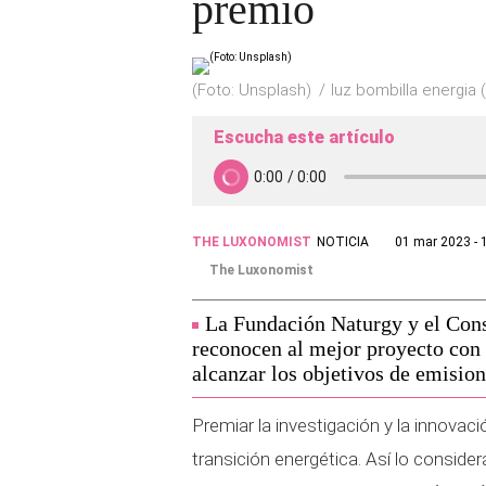
premio
(Foto: Unsplash)
luz bombilla energia 
Escucha este artículo
THE LUXONOMIST
NOTICIA
01 mar 2023 - 
The Luxonomist
La Fundación Naturgy y el Cons
reconocen al mejor proyecto con e
alcanzar los objetivos de emision
Premiar la investigación y la innovac
transición energética. Así lo consider