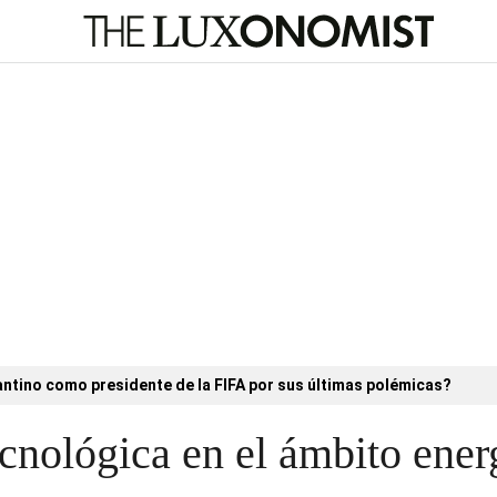
antino como presidente de la FIFA por sus últimas polémicas?
cnológica en el ámbito energ