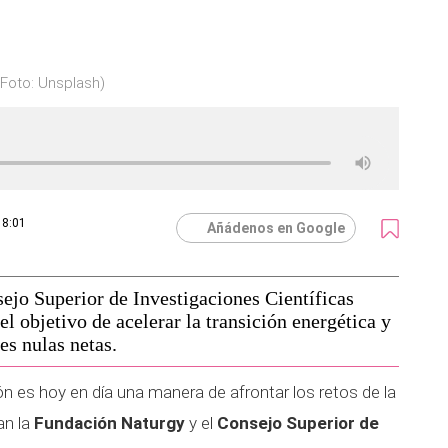
(Foto: Unsplash)
18:01
Añádenos en Google
ejo Superior de Investigaciones Científicas
l objetivo de acelerar la transición energética y
es nulas netas.
ión es hoy en día una manera de afrontar los retos de la
an la
Fundación Naturgy
y el
Consejo Superior de