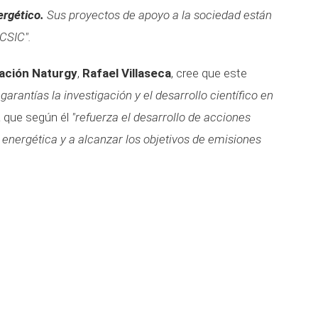
ergético.
Sus proyectos de apoyo a la sociedad están
 CSIC".
ación Naturgy
,
Rafael Villaseca
, cree que este
arantías la investigación y el desarrollo científico en
va que según él
"refuerza el desarrollo de acciones
 energética y a alcanzar los objetivos de emisiones