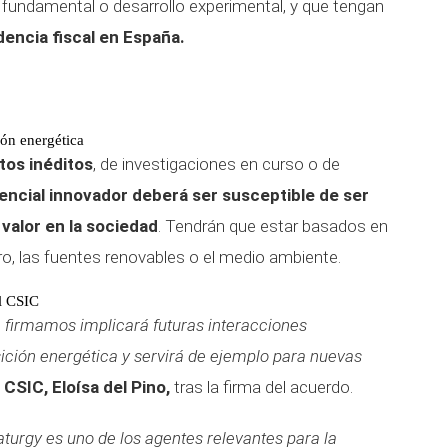
n fundamental o desarrollo experimental, y que tengan
dencia fiscal en España.
ión energética
tos inéditos
, de investigaciones en curso o de
ncial innovador deberá ser susceptible de ser
valor en la sociedad
. Tendrán que estar basados en
tro, las fuentes renovables o el medio ambiente.
el CSIC
e firmamos implicará futuras interacciones
sición energética y servirá de ejemplo para nuevas
l
CSIC, Eloísa del Pino,
tras la firma del acuerdo.
turgy es uno de los agentes relevantes para la