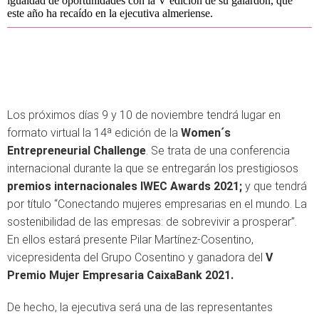
igualdad de oportunidades con la V edición de su galardón, que
este año ha recaído en la ejecutiva almeriense.
Los próximos días 9 y 10 de noviembre tendrá lugar en
formato virtual la 14ª edición de la
Women´s
Entrepreneurial Challenge
. Se trata de una conferencia
internacional durante la que se entregarán los prestigiosos
premios internacionales IWEC Awards 2021;
y que tendrá
por título “Conectando mujeres empresarias en el mundo. La
sostenibilidad de las empresas: de sobrevivir a prosperar”.
En ellos estará presente Pilar Martínez-Cosentino,
vicepresidenta del Grupo Cosentino y ganadora del
V
Premio Mujer Empresaria CaixaBank 2021.
De hecho, la ejecutiva será una de las representantes