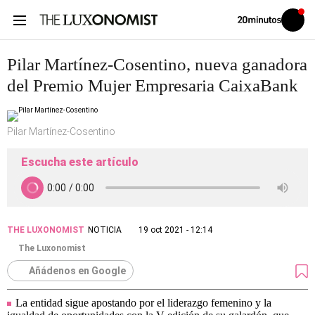
Volver
Iniciar
a
sesión
20MINUTOS.ES
Pilar Martínez-Cosentino, nueva ganadora
del Premio Mujer Empresaria CaixaBank
Pilar Martínez-Cosentino
Escucha este artículo
THE LUXONOMIST
NOTICIA
19 oct 2021 - 12:14
The Luxonomist
Añádenos en Google
La entidad sigue apostando por el liderazgo femenino y la