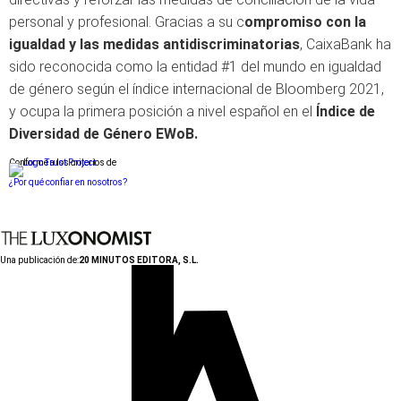
personal y profesional. Gracias a su c
ompromiso con la
igualdad y las medidas antidiscriminatorias
, CaixaBank ha
sido reconocida como la entidad #1 del mundo en igualdad
de género según el índice internacional de Bloomberg 2021,
y ocupa la primera posición a nivel español en el
Índice de
Diversidad de Género EWoB.
Conforme a los criterios de
¿Por qué confiar en nosotros?
Una publicación de:
20 MINUTOS EDITORA, S.L.