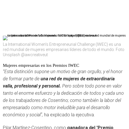
La International Women’s Entrepreneurial Challenge (IWEC) es una
red mundial de mujeres empresarias líderes de todo el mundo. Foto
Unsplash @awcreativeut
Mujeres empresarias en los Premios IWEC
“Esta distinción supone un motivo de gran orgullo; y el honor
de formar parte de
una red de mujeres de extraordinaria
valía, profesional y personal.
Pero sobre todo pone en valor
tanto el enorme esfuerzo y la dedicación de todos y cada uno
de los trabajadores de Cosentino; como también la labor del
empresariado como motor ineludible para el desarrollo
económico y social”,
ha explicado la ejecutiva
.
Pilar Martínez-Cosentino, como
ganadora del 'Premio