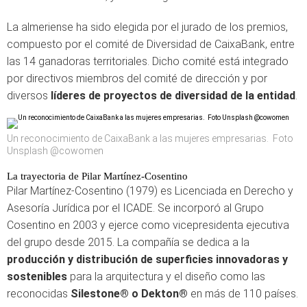
La almeriense ha sido elegida por el jurado de los premios,
compuesto por el comité de Diversidad de CaixaBank, entre
las 14 ganadoras territoriales. Dicho comité está integrado
por directivos miembros del comité de dirección y por
diversos
líderes de proyectos de diversidad de la entidad
.
Un reconocimiento de CaixaBank a las mujeres empresarias. Foto
Unsplash @cowomen
La trayectoria de Pilar Martínez-Cosentino
Pilar Martínez-Cosentino (1979) es Licenciada en Derecho y
Asesoría Jurídica por el ICADE. Se incorporó al Grupo
Cosentino en 2003 y ejerce como vicepresidenta ejecutiva
del grupo desde 2015. La compañía se dedica a la
producción y distribución de superficies innovadoras y
sostenibles
para la arquitectura y el diseño como las
reconocidas
Silestone® o Dekton®
en más de 110 países.