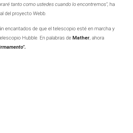
aré tanto como ustedes cuando lo encontremos",
ha
ipal del proyecto Webb.
tán encantados de que el telescopio esté en marcha y
elescopio Hubble. En palabras de
Mather
, ahora
firmamento"
.