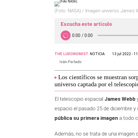
(Foto: NASA)
Imagen universo James 
Escucha este artículo
THE LUXONOMIST
NOTICIA
13 jul 2022 - 1
Iván Perlado
Los científicos se muestran so
universo captada por el telescop
El telescopio espacial
James Webb
espacio el pasado 25 de diciembre y
pública su primera imagen
a todo c
Además, no se trata de una imagen c