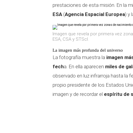
prestaciones de esta misión. En la mi
ESA
(
Agencia Espacial Europea
) y 
Imagen que revela por primera vez zonas
ESA, CSA y STScI.
La imagen más profunda del universo
La fotografía muestra la
imagen más
fech
a. En ella aparecen
miles de gal
observado en luz infrarroja hasta la 
propio presidente de los Estados Un
imagen y de recordar el
espíritu de 