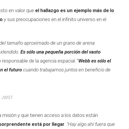
sto en valor que
el hallazgo es un ejemplo más de lo
no
y sus preocupaciones en el infinito universo en el
o del tamaño aproximado de un grano de arena
extendido.
Es sólo una pequeña porción del vasto
 responsable de la agencia espacial. "
Webb es sólo el
n el futuro
cuando trabajamos juntos en beneficio de
: JWST
a misión y que tienen acceso a los datos están
sorprendente está por llegar
.
"Hay algo ahí fuera que