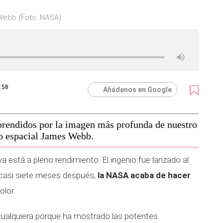
Webb (Foto: NASA)
1:58
Añádenos en Google
rprendidos por la imagen más profunda de nuestro
io espacial James Webb.
ya está a pleno rendimiento. El ingenio fue lanzado al
 casi siete meses después,
la NASA acaba de hacer
olor.
ualquiera porque ha mostrado las potentes