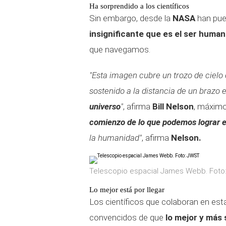
Ha sorprendido a los científicos
Sin embargo, desde la
NASA
han pue
insignificante que es el ser huma
que navegamos.
"
Esta imagen cubre un trozo de ciel
sostenido a la distancia de un brazo 
universo
"
, afirma
Bill Nelson
, máximo
comienzo de lo que podemos lograr e
la humanidad"
, afirma
Nelson.
Telescopio espacial James Webb. Foto
Lo mejor está por llegar
Los científicos que colaboran en est
convencidos de que
lo mejor y más 