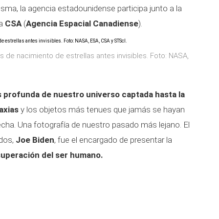
sma, la agencia estadounidense participa junto a la
la
CSA
(
Agencia Espacial Canadiense
).
 de nacimiento de estrellas antes invisibles. Foto: NASA,
 profunda de nuestro universo captada hasta la
axias
y los objetos más tenues que jamás se hayan
fecha. Una fotografía de nuestro pasado más lejano. El
idos,
Joe Biden
, fue el encargado de presentar la
superación del ser humano.