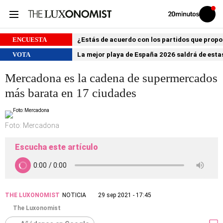
Volver
Iniciar
a
sesión
20MINUTOS.ES
ENCUESTA
¿Estás de acuerdo con los partidos que prop
VOTA
La mejor playa de España 2026 saldrá de estas
Mercadona es la cadena de supermercados
más barata en 17 ciudades
Foto: Mercadona
Escucha este artículo
THE LUXONOMIST
NOTICIA
29 sep 2021 - 17:45
The Luxonomist