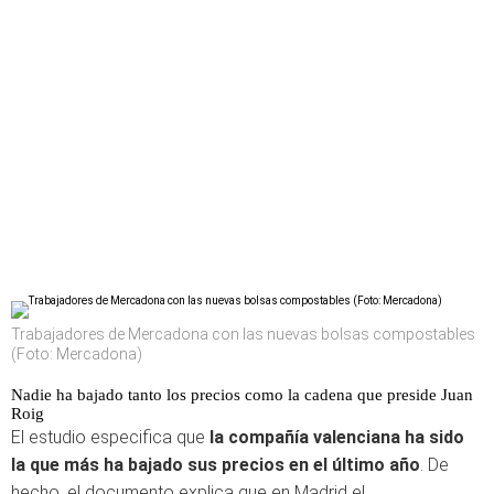
Trabajadores de Mercadona con las nuevas bolsas compostables
(Foto: Mercadona)
Nadie ha bajado tanto los precios como la cadena que preside Juan
Roig
El estudio especifica que
la compañía valenciana ha sido
la que más ha bajado sus precios en el último año
. De
hecho, el documento explica que en Madrid el