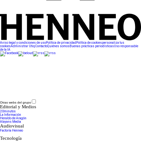
Aviso legal y condiciones de uso
Política de privacidad
Política de cookies
personaliza tus
cookies
Administrar Utiq
Contacto
Quiénes somos
Buenas prácticas periodísticas
Uso responsable
de la IA
Otras webs del grupo
Editorial y Medios
20minutos
La Información
Heraldo de Aragón
Alayans Media
Audiovisual
Factoría Henneo
Tecnología