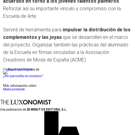
acuerdos en torno a los jóvenes talentos palmeros
.
Reforzar así su importante vínculo y compromiso con la
Escuela de Arte.
Servirá de herramienta para
impulsar la distribución de los
complementos y las joyas
que se desarrollen en el marco
del proyecto. Organizar también las prácticas del alumnado
de la Escuela en firmas vinculadas a la Asociación
Creadores de Moda de España (ACME).
Conforme a los criterios de
¿Por qué confiar en nosotros?
Más información sobre:
Medio ambiente
Una publicación de:
20 MINUTOS EDITORA, S.L.