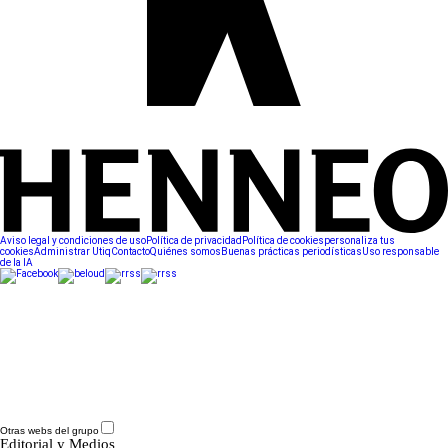
Aviso legal y condiciones de uso
Política de privacidad
Política de cookies
personaliza tus
cookies
Administrar Utiq
Contacto
Quiénes somos
Buenas prácticas periodísticas
Uso responsable
de la IA
Otras webs del grupo
Editorial y Medios