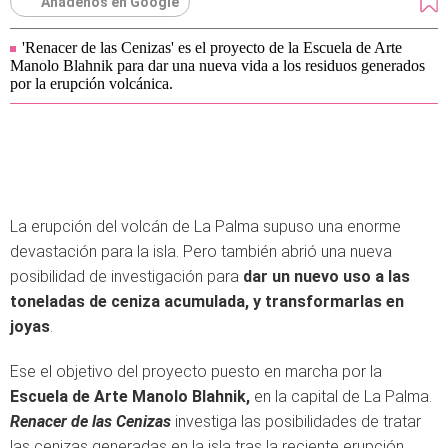
Añádenos en Google
'Renacer de las Cenizas' es el proyecto de la Escuela de Arte
Manolo Blahnik para dar una nueva vida a los residuos generados
por la erupción volcánica.
La erupción del volcán de La Palma supuso una enorme
devastación para la isla. Pero también abrió una nueva
posibilidad de investigación para
dar un nuevo uso a las
toneladas de ceniza acumulada, y transformarlas en
joyas
.
Ese el objetivo del proyecto puesto en marcha por la
Escuela de Arte Manolo Blahnik,
en la capital de La Palma.
Renacer de las Cenizas
investiga las posibilidades de tratar
las cenizas generadas en la isla tras la reciente erupción