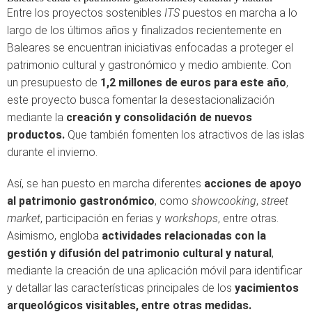
Entre los proyectos sostenibles
ITS
puestos en marcha a lo
largo de los últimos años y finalizados recientemente en
Baleares se encuentran iniciativas enfocadas a proteger el
patrimonio cultural y gastronómico y medio ambiente. Con
un presupuesto de
1,2 millones de euros para este año
,
este proyecto busca fomentar la desestacionalización
mediante la
creación y consolidación de nuevos
productos.
Que también fomenten los atractivos de las islas
durante el invierno.
Así, se han puesto en marcha diferentes
acciones de apoyo
al patrimonio gastronómico
, como
showcooking
,
street
market
, participación en ferias y
workshops
, entre otras.
Asimismo, engloba
actividades relacionadas con la
gestión y difusión del patrimonio cultural y natural
,
mediante la creación de una aplicación móvil para identificar
y detallar las características principales de los
yacimientos
arqueológicos visitables, entre otras medidas.