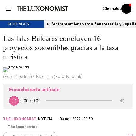
Volver
Iniciar
a
sesión
20MINUTOS.ES
SCHENGEN
El "enfrentamiento total" entre Italia y Españ
Las Islas Baleares concluyen 16
proyectos sostenibles gracias a la tasa
turística
(Foto: Newlink)
Baleares (Foto: Newlink)
Escucha este artículo
THE LUXONOMIST
NOTICIA
03 ago 2022 - 09:59
The Luxonomist