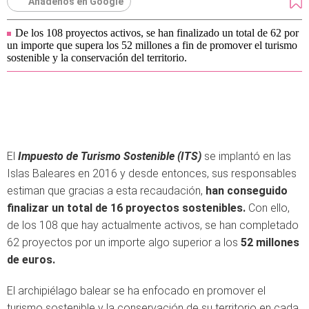
Añádenos en Google
De los 108 proyectos activos, se han finalizado un total de 62 por
un importe que supera los 52 millones a fin de promover el turismo
sostenible y la conservación del territorio.
El
Impuesto de Turismo Sostenible (ITS)
se implantó en las
Islas Baleares en 2016 y desde entonces, sus responsables
estiman que gracias a esta recaudación,
han conseguido
finalizar un total de 16 proyectos sostenibles.
Con ello,
de los 108 que hay actualmente activos, se han completado
62 proyectos por un importe algo superior a los
52 millones
de euros.
El archipiélago balear se ha enfocado en promover el
turismo sostenible y la conservación de su territorio en cada