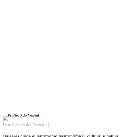
Peix Sec (Foto: Newlink)
Baleares cuida el patrimonio gastronómico, cultural y natural