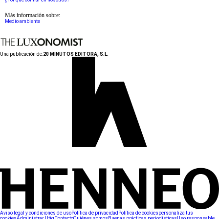
Más información sobre:
Medio ambiente
Una publicación de:
20 MINUTOS EDITORA, S.L.
Aviso legal y condiciones de uso
Política de privacidad
Política de cookies
personaliza tus
cookies
Administrar Utiq
Contacto
Quiénes somos
Buenas prácticas periodísticas
Uso responsable