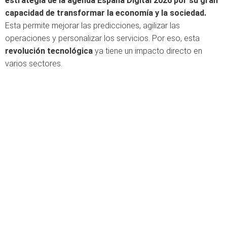
estrategia de la agenda España Digital 2026 por su gran
capacidad de transformar la economía y la sociedad.
Esta permite mejorar las predicciones, agilizar las
operaciones y personalizar los servicios. Por eso, esta
revolución tecnológica
ya tiene un impacto directo en
varios sectores.