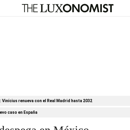
n: Vinícius renueva con el Real Madrid hasta 2032
evo caso en España