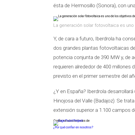
ésta de Hermosillo (Sonora), con un
La generación solar fotovoltaica es uno 
Y, de cara a futuro, Iberdrola ha con
dos grandes plantas fotovoltaicas
potencia conjunta de 390 MW y, de a
requieren alrededor de 400 millones d
previsto en el primer semestre del añ
¿Y en España? Iberdrola desarrollar
Hinojosa del Valle (Badajoz). Se trat
extensión superior a 1.100 campos de
Conforme a los criterios de
¿Por qué confiar en nosotros?