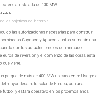
a potencia instalada de 100 MW.
de los objetivos de Iberdrola
seguido las autorizaciones necesarias para construir
 denominadas Cuyoaco y Apaxco. Juntas sumarán una
cuerdo con los actuales precios del mercado,
e euros de inversión y el comienzo de las obras está
o que viene.
á un parque de más de 400 MW ubicado entre Usagre e
a del mayor desarrollo solar de Europa, con una
 fútbol, y estará operativo en los próximos años.