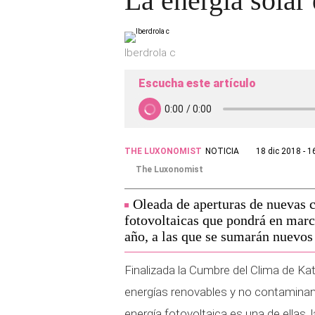
La energía sola
Iberdrola c
Escucha este artículo
THE LUXONOMIST
NOTICIA
18 dic 2018 - 1
The Luxonomist
Oleada de aperturas de nuevas c
fotovoltaicas que pondrá en marc
año, a las que se sumarán nuevos
Finalizada la Cumbre del Clima de K
energías renovables y no contaminant
energía fotovoltaica es una de ellas, 