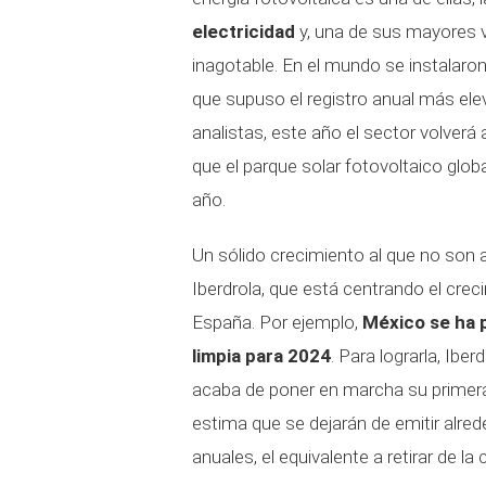
electricidad
y, una de sus mayores v
inagotable. En el mundo se instalaron
que supuso el registro anual más el
analistas, este año el sector volverá a
que el parque solar fotovoltaico glob
año.
Un sólido crecimiento al que no son
Iberdrola, que está centrando el cre
España. Por ejemplo,
México se ha 
limpia para 2024
. Para lograrla, Iber
acaba de poner en marcha su primera p
estima que se dejarán de emitir alre
anuales, el equivalente a retirar de la