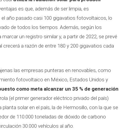
entajas es que, además de ser limpia, es
 el año pasado casi 100 gigavatios fotovoltaicos, lo
evado de todos los tiempos. Además, según los
 marcar un registro similar y, a partir de 2022, se prevé
al crecerá a razón de entre 180 y 200 gigavatios cada
 ajenas las empresas punteras en renovables, como
cimiento fotovoltaico en México, Estados Unidos y
puesto como meta alcanzar un 35 % de generación
drola (el primer generador eléctrico privado del país)
lanta solar en el país, la de Hermosillo, con la que se
dedor de 110.000 toneladas de dióxido de carbono
 circulación 30.000 vehículos al año.