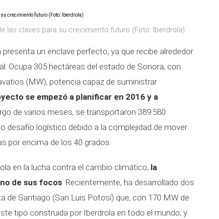
e las claves para su crecimiento futuro (Foto: Iberdrola)
n presenta un enclave perfecto, ya que recibe alrededor
ual. Ocupa 305 hectáreas del estado de Sonora, con
vatios (MW), potencia capaz de suministrar
oyecto se empezó a planificar en 2016 y a
largo de varios meses, se transportaron 389.580
co desafío logístico debido a la complejidad de mover
as por encima de los 40 grados.
la en la lucha contra el cambio climático,
la
uno de sus focos
. Recientemente, ha desarrollado dos
ta de Santiago (San Luis Potosí) que, con 170 MW de
ste tipo construida por Iberdrola en todo el mundo; y