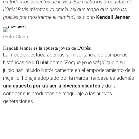
en todos los aspectos de la vida. Ella usaba los productos de
L'Oréal Paris mientras yo crecía, así que tengo que darle las
gracias por mostrarme el camino"
, ha dicho
Kendall Jenner
.
(Foto: Gtres)
Kendall Jenner es la apuesta joven de L'Oréal
La modelo destaca además la importancia de campañas
históricas de
L'Oréal
como
"Porque yo lo valgo"
que a su
juicio han influido históricamente en el empoderamiento de la
mujer. El fichaje adoptado por la marca francesa es además
una apuesta por atraer a jóvenes clientes
y dar a
conocer sus productos de maquillaje a las nuevas
generaciones.