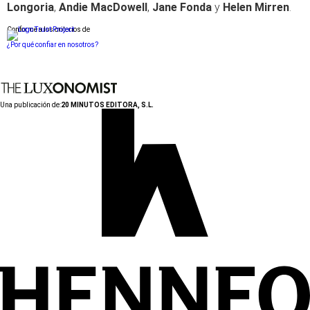
Longoria
,
Andie MacDowell
,
Jane Fonda
y
Helen Mirren
.
Conforme a los criterios de
¿Por qué confiar en nosotros?
Una publicación de:
20 MINUTOS EDITORA, S.L.