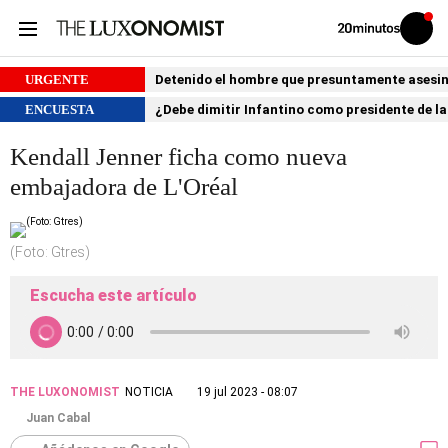
Volver
Iniciar
a
sesión
20MINUTOS.ES
URGENTE
Detenido el hombre que presuntamente asesin
ENCUESTA
¿Debe dimitir Infantino como presidente de la
Kendall Jenner ficha como nueva
embajadora de L'Oréal
(Foto: Gtres)
Escucha este artículo
THE LUXONOMIST
NOTICIA
19 jul 2023 - 08:07
Juan Cabal