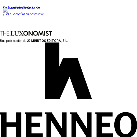
Conforme a los criterios de
¿Por qué confiar en nosotros?
Una publicación de:
20 MINUTOS EDITORA, S.L.