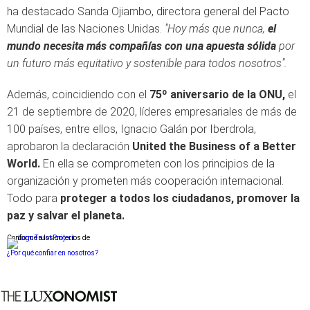
ha destacado Sanda Ojiambo, directora general del Pacto
Mundial de las Naciones Unidas.
"Hoy más que nunca,
el
mundo necesita más compañías con una apuesta sólida
por
un futuro más equitativo y sostenible para todos nosotros".
Además, coincidiendo con el
75º aniversario de la ONU,
el
21 de septiembre de 2020, líderes empresariales de más de
100 países, entre ellos, Ignacio Galán por Iberdrola,
aprobaron la declaración
United the Business of a Better
World.
En ella se comprometen con los principios de la
organización y prometen más cooperación internacional.
Todo para
proteger a todos los ciudadanos, promover la
paz y salvar el planeta.
Conforme a los criterios de
¿Por qué confiar en nosotros?