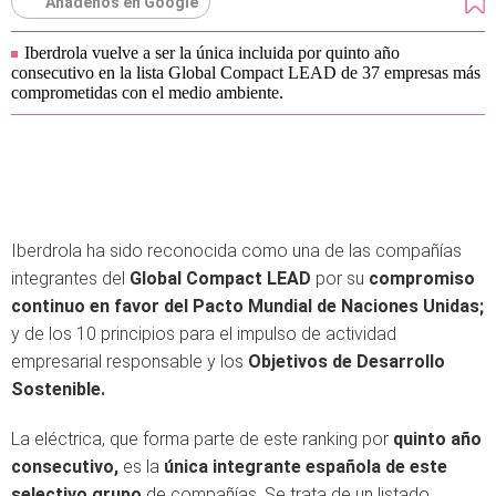
Añádenos en Google
Iberdrola vuelve a ser la única incluida por quinto año
consecutivo en la lista Global Compact LEAD de 37 empresas más
comprometidas con el medio ambiente.
Iberdrola ha sido reconocida como una de las compañías
integrantes del
Global Compact LEAD
por su
compromiso
continuo en favor del Pacto Mundial de Naciones Unidas;
y de los 10 principios para el impulso de actividad
empresarial responsable y los
Objetivos de Desarrollo
Sostenible.
La eléctrica, que forma parte de este ranking por
quinto año
consecutivo,
es la
única integrante española de este
selectivo grupo
de compañías. Se trata de un listado