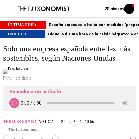
Volver
Iniciar
a
sesión
20MINUTOS.ES
ÚLTIMA HORA
España amenaza a Italia con medidas "proporci
DIRECTO
Sigue la última hora de la crisis migratoria e
Solo una empresa española entre las más
sostenibles, según Naciones Unidas
Foto: Iberdrola
Escucha este artículo
THE LUXONOMIST
NOTICIA
24 sep 2021 - 10:56
The Luxonomist