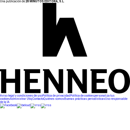
Una publicación de:
20 MINUTOS EDITORA, S.L.
Aviso legal y condiciones de uso
Política de privacidad
Política de cookies
personaliza tus
cookies
Administrar Utiq
Contacto
Quiénes somos
Buenas prácticas periodísticas
Uso responsable
de la IA