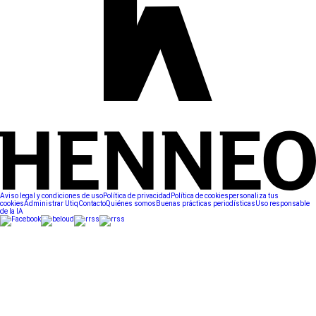
Aviso legal y condiciones de uso
Política de privacidad
Política de cookies
personaliza tus
cookies
Administrar Utiq
Contacto
Quiénes somos
Buenas prácticas periodísticas
Uso responsable
de la IA