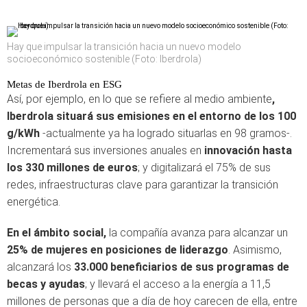
Hay que impulsar la transición hacia un nuevo modelo
socioeconómico sostenible (Foto: Iberdrola)
Metas de Iberdrola en ESG
Así, por ejemplo, en lo que se refiere al medio ambiente
,
Iberdrola situará sus emisiones en el entorno de los 100
g/kWh
-actualmente ya ha logrado situarlas en 98 gramos-.
Incrementará sus inversiones anuales en
innovación hasta
los 330 millones de euros
; y digitalizará el 75% de sus
redes, infraestructuras clave para garantizar la transición
energética.
En el ámbito social,
la compañía avanza para alcanzar un
25% de mujeres en posiciones de liderazgo
. Asimismo,
alcanzará los
33.000 beneficiarios de sus programas de
becas y ayudas
; y llevará el acceso a la energía a 11,5
millones de personas que a día de hoy carecen de ella, entre