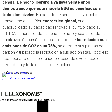
general. De hecho,
Iberdrola ya lleva veinte años
demostrando que este modelo ESG es beneficioso a
todos los niveles
. Ha pasado de ser una utility local a
convertirse en un
líder energético global,
que ha
cuadruplicado su capacidad renovable, quintuplicado su
EBITDA, cuadruplicado su beneficio neto y sextuplicado su
capitalización bursátil. Todo al tiempo que
ha reducido sus
emisiones de CO2 en un 75%,
ha cerrado sus plantas de
carbón y triplicado la retribución a sus accionistas. Todo ello,
acompañado de un profundo proceso de diversificación
geográfica y fortalecimiento del balance.
Conforme a los criterios de
¿Por qué confiar en nosotros?
Una publicación de:
20 MINUTOS EDITORA, S.L.