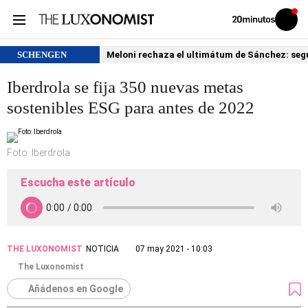
Volver
Iniciar
a
sesión
20MINUTOS.ES
SCHENGEN
Meloni rechaza el ultimátum de Sánchez: segu
Iberdrola se fija 350 nuevas metas
sostenibles ESG para antes de 2022
Foto: Iberdrola
Escucha este artículo
THE LUXONOMIST
NOTICIA
07 may 2021 - 10:03
The Luxonomist
Añádenos en Google