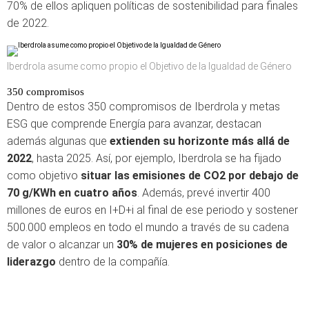
70% de ellos apliquen políticas de sostenibilidad para finales
de 2022.
Iberdrola asume como propio el Objetivo de la Igualdad de Género
350 compromisos
Dentro de estos 350 compromisos de Iberdrola y metas
ESG que comprende Energía para avanzar, destacan
además algunas que
extienden su horizonte más allá de
2022
, hasta 2025. Así, por ejemplo, Iberdrola se ha fijado
como objetivo
situar las emisiones de CO2 por debajo de
70 g/KWh en cuatro años
. Además, prevé invertir 400
millones de euros en I+D+i al final de ese periodo y sostener
500.000 empleos en todo el mundo a través de su cadena
de valor o alcanzar un
30% de mujeres en posiciones de
liderazgo
dentro de la compañía.