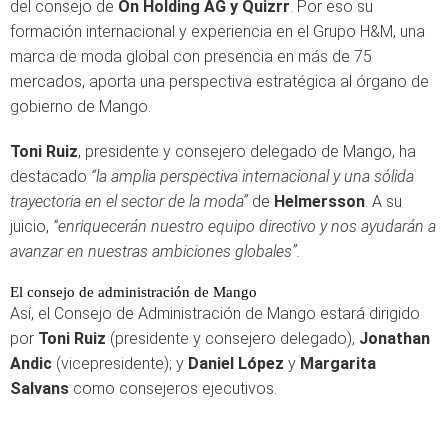
del consejo de
On Holding AG y Quizrr
. Por eso su
formación internacional y experiencia en el Grupo H&M, una
marca de moda global con presencia en más de 75
mercados, aporta una perspectiva estratégica al órgano de
gobierno de Mango.
Toni Ruiz
, presidente y consejero delegado de Mango, ha
destacado
“la amplia perspectiva internacional y una sólida
trayectoria en el sector de la moda”
de
Helmersson
. A su
juicio,
“enriquecerán nuestro equipo directivo y nos ayudarán a
avanzar en nuestras ambiciones globales”.
El consejo de administración de Mango
Así, el Consejo de Administración de Mango estará dirigido
por
Toni Ruiz
(presidente y consejero delegado),
Jonathan
Andic
(vicepresidente); y
Daniel López
y
Margarita
Salvans
como consejeros ejecutivos.