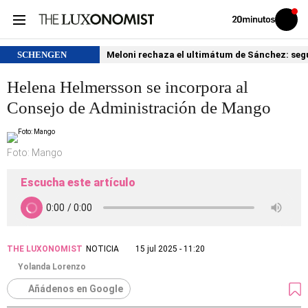
Volver
Iniciar
a
sesión
20MINUTOS.ES
SCHENGEN
Meloni rechaza el ultimátum de Sánchez: segu
Helena Helmersson se incorpora al
Consejo de Administración de Mango
Foto: Mango
Escucha este artículo
THE LUXONOMIST
NOTICIA
15 jul 2025 - 11:20
Yolanda Lorenzo
Añádenos en Google