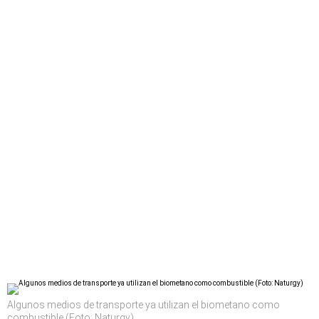
Algunos medios de transporte ya utilizan el biometano como
combustible (Foto: Naturgy)