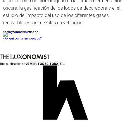
la producción de biohidrógeno en la llamada fermentación
oscura; la gasificación de los lodos de depuradora y el el
estudio del impacto del uso de los diferentes gases
renovables y sus mezclas en vehículos.
Conforme a los criterios de
¿Por qué confiar en nosotros?
Una publicación de:
20 MINUTOS EDITORA, S.L.