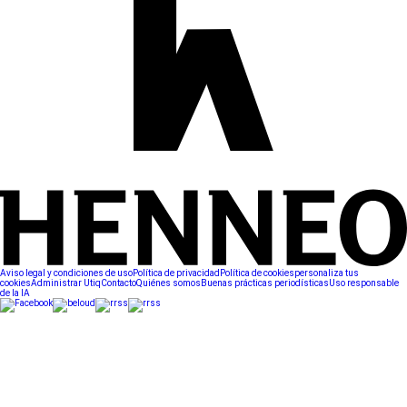
Aviso legal y condiciones de uso
Política de privacidad
Política de cookies
personaliza tus
cookies
Administrar Utiq
Contacto
Quiénes somos
Buenas prácticas periodísticas
Uso responsable
de la IA