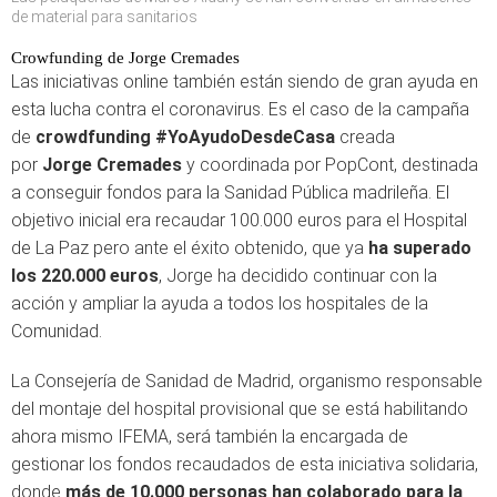
de material para sanitarios
Crowfunding de Jorge Cremades
Las iniciativas online también están siendo de gran ayuda en
esta lucha contra el coronavirus. Es el caso de la campaña
de
crowdfunding #YoAyudoDesdeCasa
creada
por
Jorge Cremades
y coordinada por PopCont, destinada
a conseguir fondos para la Sanidad Pública madrileña. El
objetivo inicial era recaudar 100.000 euros para el Hospital
de La Paz pero ante el éxito obtenido, que ya
ha superado
los 220.000 euros
, Jorge ha decidido continuar con la
acción y ampliar la ayuda a todos los hospitales de la
Comunidad.
La Consejería de Sanidad de Madrid, organismo responsable
del montaje del hospital provisional que se está habilitando
ahora mismo IFEMA, será también la encargada de
gestionar los fondos recaudados de esta iniciativa solidaria,
donde
más de 10.000 personas han colaborado para la