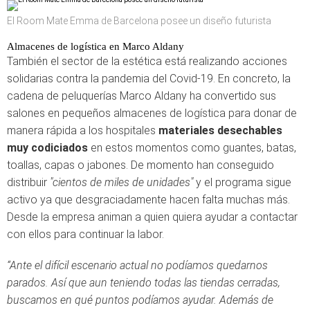
El Room Mate Emma de Barcelona posee un diseño futurista
Almacenes de logística en Marco Aldany
También el sector de la estética está realizando acciones
solidarias contra la pandemia del Covid-19. En concreto, la
cadena de peluquerías Marco Aldany ha convertido sus
salones en pequeños almacenes de logística para donar de
manera rápida a los hospitales
materiales desechables
muy codiciados
en estos momentos como guantes, batas,
toallas, capas o jabones. De momento han conseguido
distribuir
"cientos de miles de unidades"
y el programa sigue
activo ya que desgraciadamente hacen falta muchas más.
Desde la empresa animan a quien quiera ayudar a contactar
con ellos para continuar la labor.
“Ante el difícil escenario actual no podíamos quedarnos
parados. Así que aun teniendo todas las tiendas cerradas,
buscamos en qué puntos podíamos ayudar. Además de