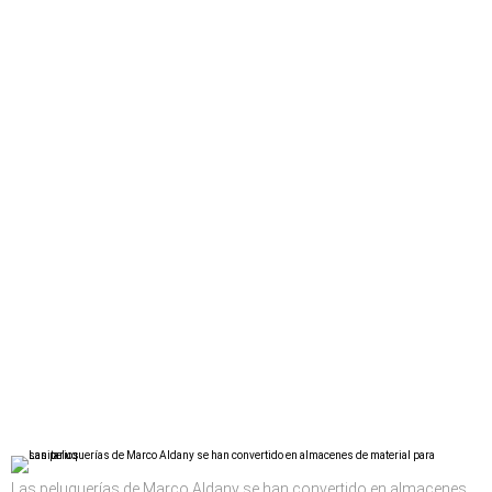
Las peluquerías de Marco Aldany se han convertido en almacenes