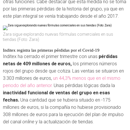
otras funciones. Cabe destacar que esta medida no se toma
por las primeras pérdidas de la historia del grupo, ya que en
este plan integral se venía trabajando desde el año 2017.
Zara sigue explorando nuevas fórmulas comerciales en sus
tiendas (Foto: Zara)
Inditex registra las primeras pérdidas por el Covid-19
Inditex ha cerrado el primer trimestre con unas
pérdidas
netas de 409 millones de euros,
los primeros números
rojos del grupo desde que cotiza. Las ventas se situaron en
3.303 millones de euros,
un 44,3% menos que en el mismo
periodo del año anterior
. Unas pérdidas lógicas dada la
inactividad funcional de ventas del grupo en esas
fechas.
Una cantidad que se hubiera situado en -175
millones de euros, si la compañía no hubiese provisionado
308 millones de euros para la ejecución del plan de impulso
del canal
online
y la actualización de tiendas.