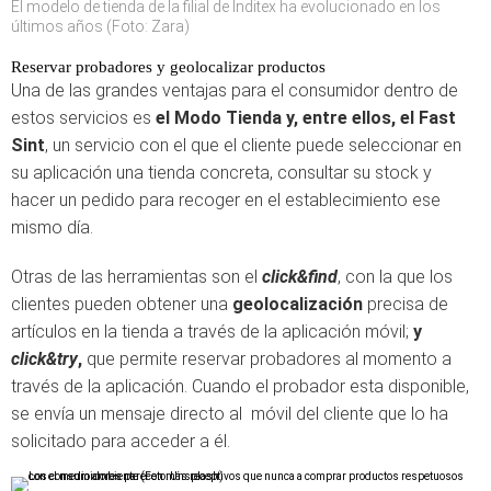
El modelo de tienda de la filial de Inditex ha evolucionado en los
últimos años (Foto: Zara)
Reservar probadores y geolocalizar productos
Una de las grandes ventajas para el consumidor dentro de
estos servicios es
el Modo Tienda y, entre ellos, el Fast
Sint
, un servicio con el que el cliente puede seleccionar en
su aplicación una tienda concreta, consultar su stock y
hacer un pedido para recoger en el establecimiento ese
mismo día.
Otras de las herramientas son el
click&find
, con la que los
clientes pueden obtener una
geolocalización
precisa de
artículos en la tienda a través de la aplicación móvil;
y
click&try
,
que permite reservar probadores al momento a
través de la aplicación. Cuando el probador esta disponible,
se envía un mensaje directo al móvil del cliente que lo ha
solicitado para acceder a él.