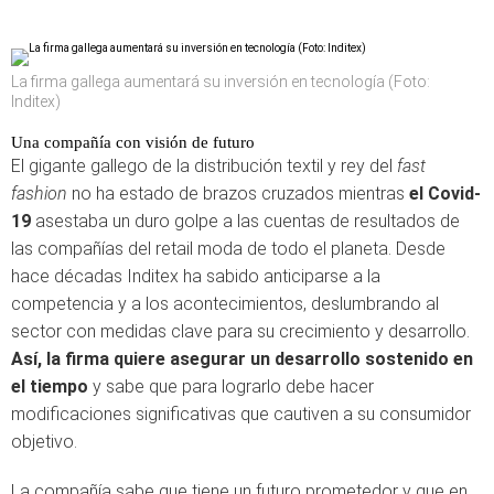
La firma gallega aumentará su inversión en tecnología (Foto:
Inditex)
Una compañía con visión de futuro
El gigante gallego de la distribución textil y rey del
fast
fashion
no ha estado de brazos cruzados mientras
el Covid-
19
asestaba un duro golpe a las cuentas de resultados de
las compañías del retail moda de todo el planeta. Desde
hace décadas Inditex ha sabido anticiparse a la
competencia y a los acontecimientos, deslumbrando al
sector con medidas clave para su crecimiento y desarrollo.
Así, la firma quiere asegurar un desarrollo sostenido en
el tiempo
y sabe que para lograrlo debe hacer
modificaciones significativas que cautiven a su consumidor
objetivo.
La compañía sabe que tiene un futuro prometedor y que en