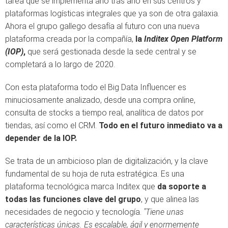
tarea que se implementa año tras año en sus centros y
plataformas logísticas integrales que ya son de otra galaxia.
Ahora el grupo gallego desafía al futuro con una nueva
plataforma creada por la compañía,
la
Inditex Open Platform
(IOP)
,
que será gestionada desde la sede central y se
completará a lo largo de 2020.
Con esta plataforma todo el Big Data Influencer es
minuciosamente analizado, desde una compra online,
consulta de stocks a tiempo real, analítica de datos por
tiendas, así como el CRM.
Todo en el futuro inmediato va a
depender de la IOP.
Se trata de un ambicioso plan de digitalización, y la clave
fundamental de su hoja de ruta estratégica. Es una
plataforma tecnológica marca Inditex que
da soporte a
todas las funciones clave del grupo
, y que alinea las
necesidades de negocio y tecnología.
"Tiene unas
características únicas. Es escalable, ágil y enormemente