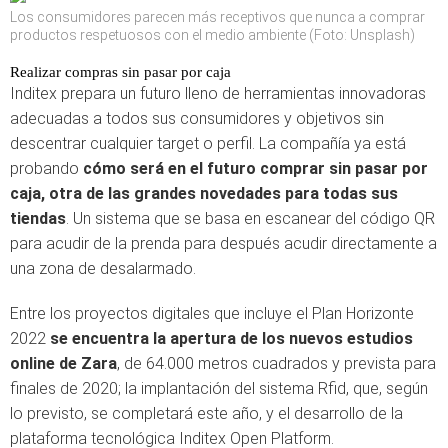
Los consumidores parecen más receptivos que nunca a comprar
productos respetuosos con el medio ambiente (Foto: Unsplash)
Realizar compras sin pasar por caja
Inditex prepara un futuro lleno de herramientas innovadoras
adecuadas a todos sus consumidores y objetivos sin
descentrar cualquier target o perfil. La compañía ya está
probando
cómo será en el futuro comprar sin pasar por
caja, otra de las grandes novedades para todas sus
tiendas
. Un sistema que se basa en escanear del código QR
para acudir de la prenda para después acudir directamente a
una zona de desalarmado.
Entre los proyectos digitales que incluye el Plan Horizonte
2022
se encuentra la apertura de los nuevos estudios
online de Zara
, de 64.000 metros cuadrados y prevista para
finales de 2020; la implantación del sistema Rfid, que, según
lo previsto, se completará este año, y el desarrollo de la
plataforma tecnológica Inditex Open Platform.