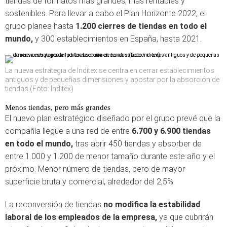
tiendas de formatos más grandes, más rentables y
sostenibles. Para llevar a cabo el Plan Horizonte 2022, el
grupo planea hasta
1.200 cierres de tiendas en todo el
mundo,
y 300 establecimientos en España, hasta 2021.
La nueva estrategia de Inditex se centra en cerrar establecimientos
antiguos y de pequeñas dimensiones y apostar por la absorción de
tiendas (Foto: Inditex)
Menos tiendas, pero más grandes
El nuevo plan estratégico diseñado por el grupo prevé que la
compañía llegue a una red de entre
6.700 y 6.900 tiendas
en todo el mundo,
tras abrir 450 tiendas y absorber de
entre 1.000 y 1.200 de menor tamaño durante este año y el
próximo. Menor número de tiendas, pero de mayor
superficie bruta y comercial, alrededor del 2,5%.
La reconversión de tiendas
no modifica la estabilidad
laboral de los empleados de la empresa,
ya que cubrirán