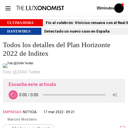
Volver
Iniciar
a
sesión
20MINUTOS.ES
ÚLTIMA HORA
Fin al culebrón: Vinícius renueva con el Real
HANTAVIRUS
Detectado un nuevo caso en España
Todos los detalles del Plan Horizonte
2022 de Inditex
Foto: @ZARA Twitter.
Escucha este artículo
EMPRESAS
NOTICIA
17 mar 2022 - 09:21
Marcos Mosteiro