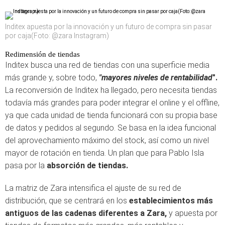
Inditex apuesta por la innovación y un futuro de compra sin pasar
por caja(Foto: @zara Instagram)
Redimensión de tiendas
Inditex busca una red de tiendas con una superficie media
más grande y, sobre todo,
"mayores niveles de rentabilidad
".
La reconversión de Inditex ha llegado, pero necesita tiendas
todavía más grandes para poder integrar el online y el offline,
ya que cada unidad de tienda funcionará con su propia base
de datos y pedidos al segundo. Se basa en la idea funcional
del aprovechamiento máximo del stock, así como un nivel
mayor de rotación en tienda. Un plan que para Pablo Isla
pasa por la
absorción de tiendas.
La matriz de Zara intensifica el ajuste de su red de
distribución, que se centrará en los
establecimientos más
antiguos de las cadenas diferentes a Zara,
y apuesta por