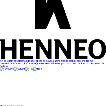
Aviso legal y condiciones de uso
Política de privacidad
Política de cookies
personaliza tus
cookies
Administrar Utiq
Contacto
Quiénes somos
Buenas prácticas periodísticas
Uso responsable
de la IA
Otras webs del grupo