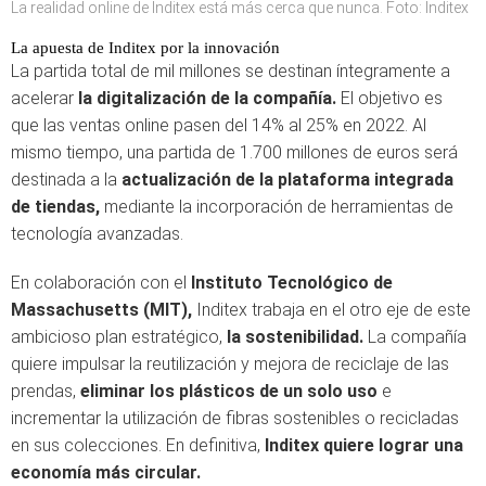
La realidad online de Inditex está más cerca que nunca. Foto: Inditex
La apuesta de Inditex por la innovación
La partida total de mil millones se destinan íntegramente a
acelerar
la digitalización de la compañía.
El objetivo es
que las ventas online pasen del 14% al 25% en 2022. Al
mismo tiempo, una partida de 1.700 millones de euros será
destinada a la
actualización de la plataforma integrada
de tiendas,
mediante la incorporación de herramientas de
tecnología avanzadas.
En colaboración con el
Instituto Tecnológico de
Massachusetts (MIT),
Inditex trabaja en el otro eje de este
ambicioso plan estratégico,
la sostenibilidad.
La compañía
quiere impulsar la reutilización y mejora de reciclaje de las
prendas,
eliminar los plásticos de un solo uso
e
incrementar la utilización de fibras sostenibles o recicladas
en sus colecciones. En definitiva,
Inditex quiere lograr una
economía más circular.