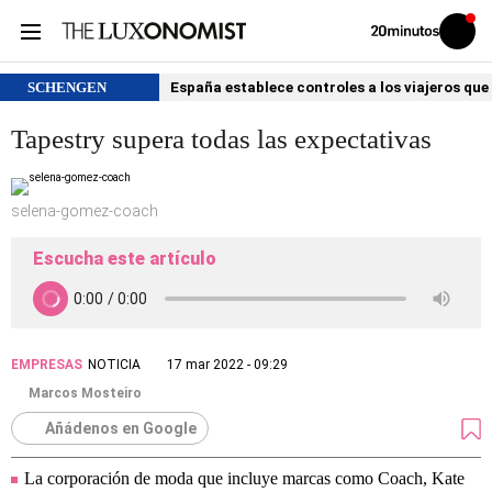
Volver
Iniciar
a
sesión
20MINUTOS.ES
SCHENGEN
España establece controles a los viajeros que 
Tapestry supera todas las expectativas
selena-gomez-coach
Escucha este artículo
EMPRESAS
NOTICIA
17 mar 2022 - 09:29
Marcos Mosteiro
Añádenos en Google
La corporación de moda que incluye marcas como Coach, Kate