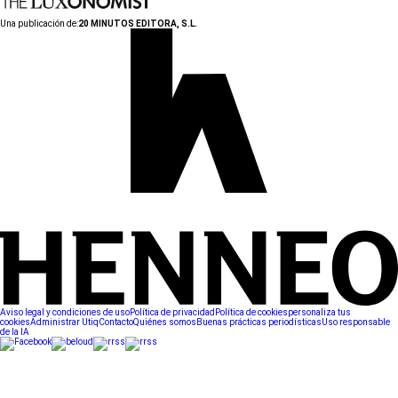
Una publicación de:
20 MINUTOS EDITORA, S.L.
Aviso legal y condiciones de uso
Política de privacidad
Política de cookies
personaliza tus
cookies
Administrar Utiq
Contacto
Quiénes somos
Buenas prácticas periodísticas
Uso responsable
de la IA