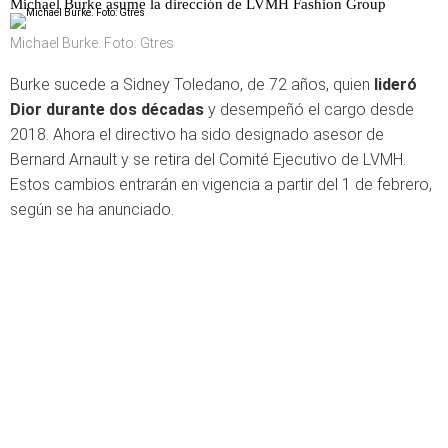
Michael Burke asume la dirección de LVMH Fashion Group
Michael Burke. Foto: Gtres
Burke sucede a Sidney Toledano, de 72 años, quien
lideró
Dior durante dos décadas
y desempeñó el cargo desde
2018. Ahora el directivo ha sido designado asesor de
Bernard Arnault y se retira del Comité Ejecutivo de LVMH.
Estos cambios entrarán en vigencia a partir del 1 de febrero,
según se ha anunciado.