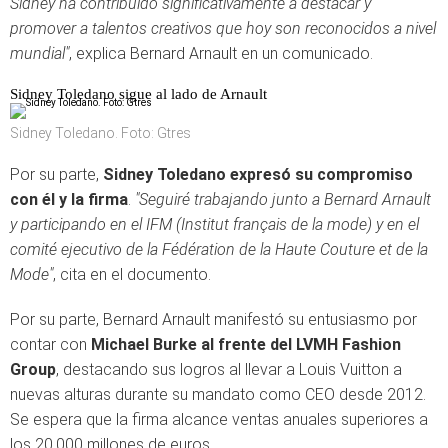
Sidney ha contribuido significativamente a destacar y
promover a talentos creativos que hoy son reconocidos a nivel
mundial"
, explica Bernard Arnault en un comunicado.
Sidney Toledano sigue al lado de Arnault
Sidney Toledano. Foto: Gtres
Por su parte,
Sidney Toledano expresó su compromiso
con él y la firma
.
"Seguiré trabajando junto a Bernard Arnault
y participando en el IFM (Institut français de la mode) y en el
comité ejecutivo de la Fédération de la Haute Couture et de la
Mode"
, cita en el documento.
Por su parte, Bernard Arnault manifestó su entusiasmo por
contar con
Michael Burke al frente del LVMH Fashion
Group
, destacando sus logros al llevar a Louis Vuitton a
nuevas alturas durante su mandato como CEO desde 2012.
Se espera que la firma alcance ventas anuales superiores a
los 20.000 millones de euros.