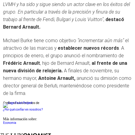
LVMH y ha sido y sigue siendo un actor clave en los éxitos del
grupo. En particular a través de la precisión y finura de su
trabajo al frente de Fendi, Bulgari y Louis Vuitton"
,
destacó
Bernard Arnault.
Michael Burke tiene como objetivo
"incrementar aún más"
el
atractivo de las marcas y
establecer nuevos récords
. A
principios de enero, el grupo anunció el nombramiento de
Frédéric Arnault
, hijo de Bernard Arnault,
al frente de una
nueva división de relojería.
A finales de noviembre, su
hermano mayor,
Antoine Arnault,
anunció su dimisión como
director general de Berluti, manteniéndose como presidente
de la firma.
Conforme a los criterios de
¿Por qué confiar en nosotros?
Más información sobre:
Economia