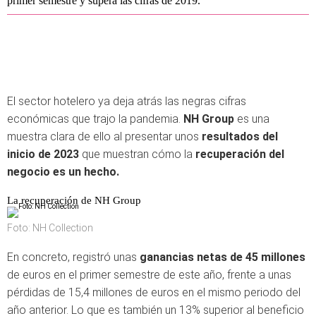
primer semestre y supera las cifras de 2019.
El sector hotelero ya deja atrás las negras cifras
económicas que trajo la pandemia.
NH Group
es una
muestra clara de ello al presentar unos
resultados del
inicio de 2023
que muestran cómo la
recuperación del
negocio es un hecho.
La recuperación de NH Group
Foto: NH Collection
En concreto, registró unas
ganancias netas de 45 millones
de euros en el primer semestre de este año, frente a unas
pérdidas de 15,4 millones de euros en el mismo periodo del
año anterior. Lo que es también un 13% superior al beneficio