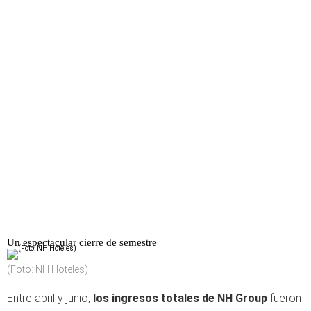
Un espectacular cierre de semestre
(Foto: NH Hoteles)
Entre abril y junio,
los ingresos totales de NH Group
fueron