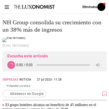
Volver
Iniciar
a
sesión
20MINUTOS.ES
NH Group consolida su crecimiento con
un 38% más de ingresos
(Foto: NH Hotels)
Escucha este artículo
EMPRESAS
NOTICIA
27 jul 2023 - 11:28
Yolanda Lorenzo
Añádenos en Google
El grupo hotelero alcanza un beneficio de 45 millones en el