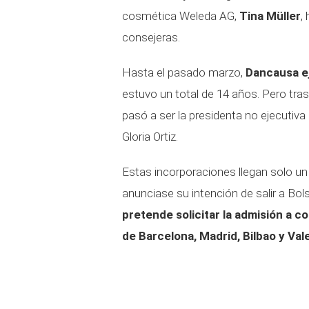
cosmética Weleda AG,
Tina Müller
,
consejeras.
Hasta el pasado marzo,
Dancausa ej
estuvo un total de 14 años. Pero tras 
pasó a ser la presidenta no ejecutiv
Gloria Ortiz.
Estas incorporaciones llegan solo un 
anunciase su intención de salir a Bo
pretende solicitar la admisión a c
de Barcelona, Madrid, Bilbao y Va