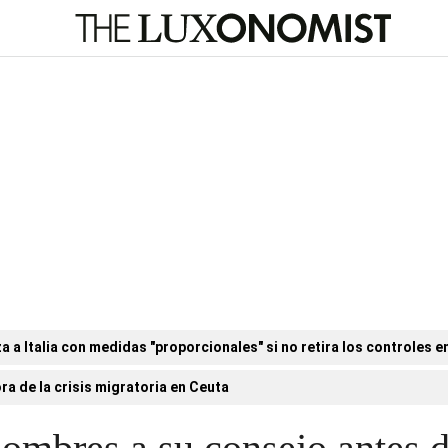
a Italia con medidas "proporcionales" si no retira los controles en
ora de la crisis migratoria en Ceuta