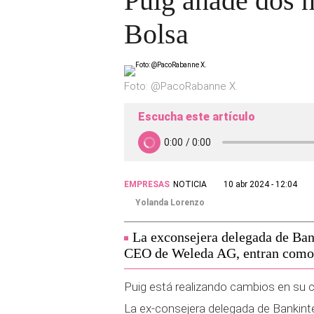
Puig añade dos n
Bolsa
Foto: @PacoRabanne X.
Escucha este artículo
EMPRESAS
NOTICIA
10 abr 2024 - 12:04
Yolanda Lorenzo
La exconsejera delegada de Ban
CEO de Weleda AG, entran como 
Puig está realizando cambios en su c
La ex-consejera delegada de Bankint