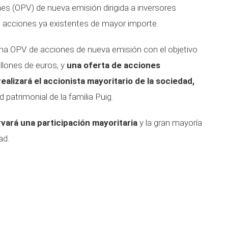
nes (OPV) de nueva emisión dirigida a inversores
de acciones ya existentes de mayor importe.
 una OPV de acciones de nueva emisión con el objetivo
lones de euros, y
una oferta de acciones
alizará el accionista mayoritario de la sociedad,
 patrimonial de la familia Puig.
rvará una participación mayoritaria
y la gran mayoría
ad.