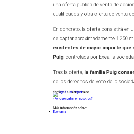
una oferta pública de venta de accio
cualificados y otra oferta de venta 
En concreto, la oferta consistirá en
de captar aproximadamente 1.250 mil
existentes de mayor importe que re
Puig
, controlada por Exea, la sociedad
Tras la oferta,
la familia Puig conse
de los derechos de voto de la socied
Conforme a los criterios de
¿Por qué confiar en nosotros?
Más información sobre:
Economia