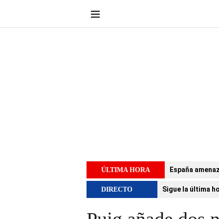
España amenaza 
ÚLTIMA HORA
Sigue la última h
DIRECTO