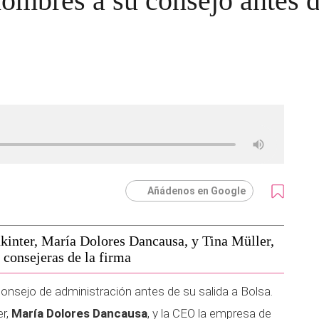
ombres a su consejo antes d
Añádenos en Google
kinter, María Dolores Dancausa, y Tina Müller,
consejeras de la firma
onsejo de administración antes de su salida a Bolsa.
er,
María Dolores Dancausa
, y la CEO la empresa de