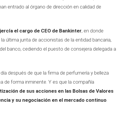
 han entrado al órgano de dirección en calidad de
ercía el cargo de CEO de Bankinter
, en donde
la última junta de accionistas de la entidad bancaria,
a del banco, cediendo el puesto de consejera delegada a
día después de que la firma de perfumería y belleza
lsa de forma inminente. Y es que la compañía
otización de sus acciones en las Bolsas de Valores
lencia y su negociación en el mercado continuo
.