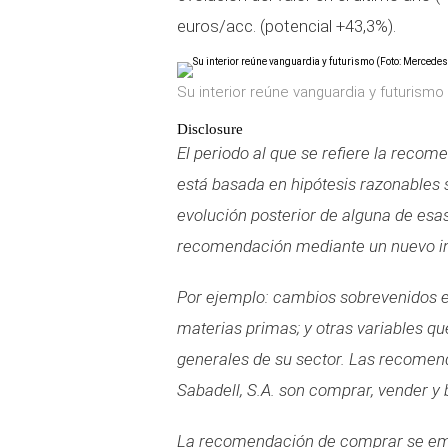
euros/acc. (potencial +43,3%).
Su interior reúne vanguardia y futurism
Disclosure
El periodo al que se refiere la reco
está basada en hipótesis razonables s
evolución posterior de alguna de esa
recomendación mediante un nuevo in
Por ejemplo: cambios sobrevenidos en
materias primas; y otras variables q
generales de su sector. Las recomend
Sabadell, S.A. son comprar, vender y b
La recomendación de comprar se emit