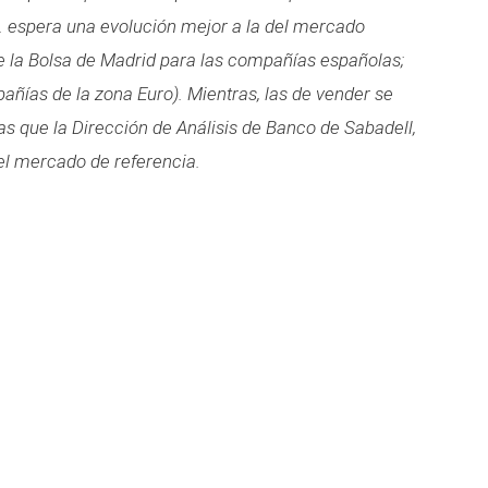
A. espera una evolución mejor a la del mercado
de la Bolsa de Madrid para las compañías españolas;
añías de la zona Euro). Mientras, las de vender se
s que la Dirección de Análisis de Banco de Sabadell,
del mercado de referencia.