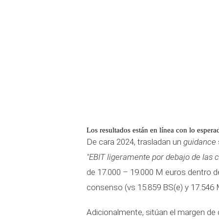
Los resultados están en línea con lo espera
De cara 2024, trasladan un
guidance
"EBIT ligeramente por debajo de las c
de 17.000 – 19.000 M euros dentro del q
consenso (vs 15.859 BS(e) y 17.546
Adicionalmente, sitúan el margen de