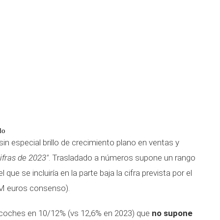
do
sin especial brillo de crecimiento plano en ventas y
ifras de 2023"
. Trasladado a números supone un rango
ue se incluiría en la parte baja la cifra prevista por el
 M euros consenso).
 coches en 10/12% (vs 12,6% en 2023) que
no supone