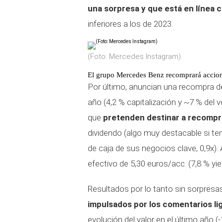
una sorpresa y que está en línea 
inferiores a los de 2023.
(Foto: Mercedes Instagram)
El grupo Mercedes Benz recomprará accio
Por último, anuncian una recompra de
año (4,2 % capitalización y ~7 % de
que
pretenden destinar a recompr
dividendo (algo muy destacable si t
de caja de sus negocios clave, 0,9x)
efectivo de 5,30 euros/acc. (7,8 % yi
Resultados por lo tanto sin sorpres
impulsados por los comentarios li
evolución del valor en el último año