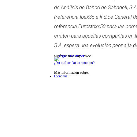
de Análisis de Banco de Sabadell, S.
(referencia Ibex35 e Índice General 
referencia Eurostoxx50 para las comp
emiten para aquellas compañías en la
S.A. espera una evolución peor a la 
Conforme a los criterios de
¿Por qué confiar en nosotros?
Más información sobre:
Economia