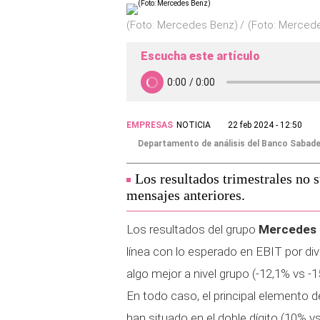
(Foto: Mercedes Benz)
(Foto: Merced
Escucha este artículo
EMPRESAS
NOTICIA
22 feb 2024 - 12:50
Departamento de análisis del Banco Sabade
Los resultados trimestrales no 
mensajes anteriores.
Los resultados del grupo
Mercedes
línea con lo esperado en EBIT por div
algo mejor a nivel grupo (-12,1% vs -
En todo caso, el principal elemento
han situado en el doble dígito (10% v