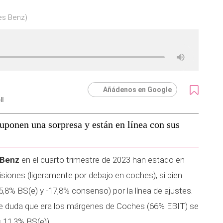
es Benz)
Añádenos en Google
ll
suponen una sorpresa y están en línea con sus
 Benz
en el cuarto trimestre de 2023 han estado en
isiones (ligeramente por debajo en coches), si bien
15,8% BS(e) y -17,8% consenso) por la línea de ajustes.
 de duda que era los márgenes de Coches (66% EBIT) se
s 11,3% BS(e)).