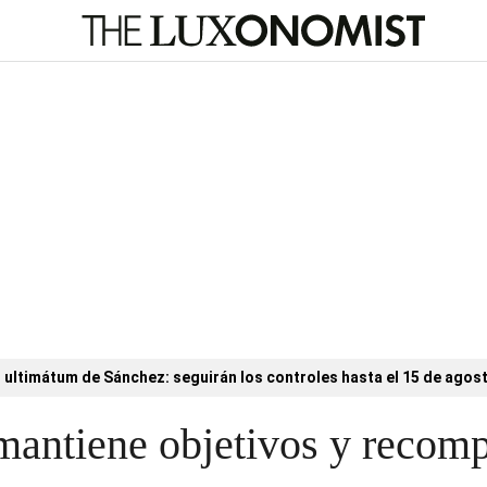
l ultimátum de Sánchez: seguirán los controles hasta el 15 de agos
antiene objetivos y recomp