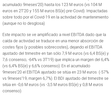
acumulado 9meses’20) hasta los 123 M euros (vs 104 M
euros en 2T’20 y 155 M euros BS(e) pre-Covid).
I
mpactadas
sobre todo por el Covid-19 en la actividad de mantenimiento
(aunque no lo desglosa).
Este impacto se ve amplificado a nivel EBITDA dado que la
caída de actividad se traduce en una menor absorción de
costes fijos (y posibles sobrecostes), dejando el EBITDA
ajustado del trimestre en tan sólo 7,9 M euros (vs 6,4 BS(e) y
7,6 consenso; -64% vs 3T’19) que implica un margen del 6,4%
(vs 6,4% BS(e) y 6,6% consenso). En el acumulado
9meses’20 el EBITDA ajustado se sitúa en 23 M euros (-57%
vs 9meses’19; margen 6,7%). El BDI ajustado del trimestre se
sitúa en -0,6 M euros (vs -3,5 M euros BS(e) y 0,8 M euros
consenso).