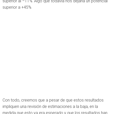
superior al –11%
. Algo
que todavía nos dejaría un potencial
superior a +45%.
Con todo, creemos que a pesar de que estos resultados
impliquen una revisión de estimaciones a la baja, en la
medida que esto ya era esperado y que los resultados han