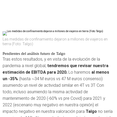
Las medidas de confinamiento dejaron a millones de viajeros en
tierra (Foto: Talgo)
Pendientes del análisis futuro de Talgo
Tras estos resultados, y en vista de la evolución de la
pandemia a nivel global,
tendremos que revisar nuestra
estimación de EBITDA para 2020.
Lo haremos
al menos
un -35%
(hasta ~34 M euros vs 47 M euros consenso)
asumiendo un nivel de actividad similar en 4T vs 3T. Con
todo, incluso asumiendo la misma actividad de
mantenimiento de 2020 (-60% vs pre Covid) para 2021 y
2022 (escenario muy negativo en nuestra opinión) el
impacto negativo en nuestra valoración para
Talgo
no sería