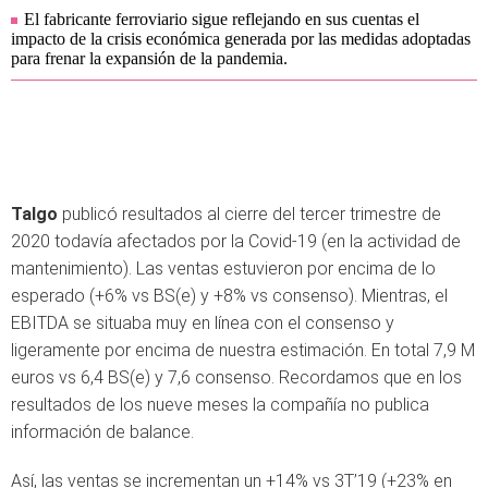
El fabricante ferroviario sigue reflejando en sus cuentas el
impacto de la crisis económica generada por las medidas adoptadas
para frenar la expansión de la pandemia.
Talgo
publicó resultados al cierre del tercer trimestre de
2020 todavía afectados por la Covid-19 (en la actividad de
mantenimiento). Las ventas estuvieron por encima de lo
esperado (+6% vs BS(e) y +8% vs consenso).
Mientras,
el
EBITDA se situaba muy en línea con el consenso y
ligeramente por encima de nuestra estimación.
En total
7,9 M
euros vs 6,4 BS(e) y 7,6 consenso. Recordamos que en los
resultados de los nueve meses la compañía no publica
información de balance.
Así, las ventas se incrementan un +14% vs 3T’19 (+23% en