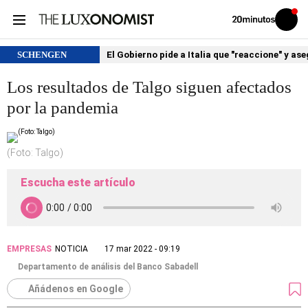
Volver
Iniciar
a
sesión
20MINUTOS.ES
SCHENGEN
El Gobierno pide a Italia que "reaccione" y as
Los resultados de Talgo siguen afectados
por la pandemia
(Foto: Talgo)
Escucha este artículo
EMPRESAS
NOTICIA
17 mar 2022 - 09:19
Departamento de análisis del Banco Sabadell
Añádenos en Google