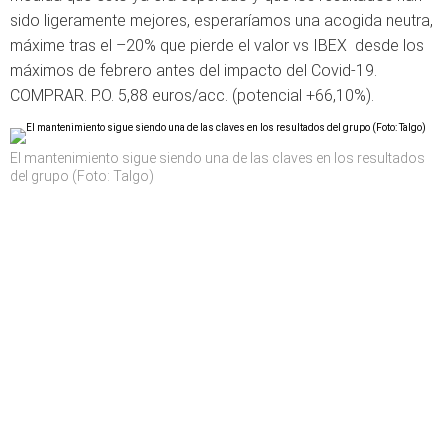
sido ligeramente mejores, esperaríamos una acogida neutra,
máxime tras el –20% que pierde el valor vs IBEX desde los
máximos de febrero antes del impacto del Covid-19.
COMPRAR. P.O. 5,88 euros/acc.
(potencial +66,10%).
El mantenimiento sigue siendo una de las claves en los resultados
del grupo (Foto: Talgo)