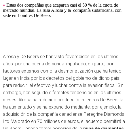
Estas dos compañías que acaparan casi el 50 % de la cuota de
mercado mundial. La rusa Alrosa y la compañía sudafricana, con
sede en Londres De Beers
Alrosa y De Beers se han visto favorecidas en los últimos
años por una buena demanda impulsada, en parte, por
factores externos como la desmonetización que ha tenido
lugar en India por los decretos del gobierno de dicho país
para reducir el efectivo y luchar contra la evasión fiscal. Sin
embargo, han seguido diferentes tendencias en los últimos
meses: Alrosa ha reducido producción mientras De Beers la
ha aumentado y se ha expandido mediante, por ejemplo, la
adquisición de la compañía canadiense Peregrine Diamonds
Ltd. Valorado en 70 millones de euros, el acuerdo permitirá a
De Beers Canadá tomar posesión de la
mina de diamantes