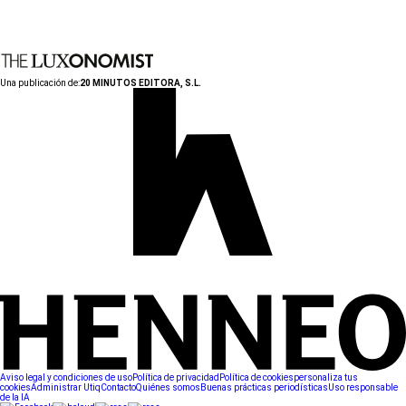
Una publicación de:
20 MINUTOS EDITORA, S.L.
Aviso legal y condiciones de uso
Política de privacidad
Política de cookies
personaliza tus
cookies
Administrar Utiq
Contacto
Quiénes somos
Buenas prácticas periodísticas
Uso responsable
de la IA