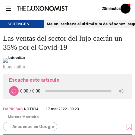
Volver
Iniciar
a
sesión
20MINUTOS.ES
SCHENGEN
Meloni rechaza el ultimátum de Sánchez: segu
Las ventas del sector del lujo caerán un
35% por el Covid-19
louis-vuitton
Escucha este artículo
EMPRESAS
NOTICIA
17 mar 2022 - 09:23
Marcos Mosteiro
Añádenos en Google