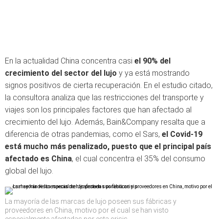
En la actualidad China concentra casi
el 90% del
crecimiento del sector del lujo
y ya está mostrando
signos positivos de cierta recuperación. En el estudio citado,
la consultora analiza que las restricciones del transporte y
viajes son los principales factores que han afectado al
crecimiento del lujo. Además, Bain&Company resalta que a
diferencia de otras pandemias, como el Sars,
el Covid-19
está mucho más penalizado, puesto que el principal país
afectado es China
, el cual concentra el 35% del consumo
global del lujo.
La mayoría de las marcas de lujo poseen sus fábricas y
proveedores en China, motivo por el cual se han visto