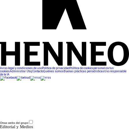
Aviso legal y condiciones de uso
Política de privacidad
Política de cookies
personaliza tus
cookies
Administrar Utiq
Contacto
Quiénes somos
Buenas prácticas periodísticas
Uso responsable
de la IA
Otras webs del grupo
Editorial y Medios