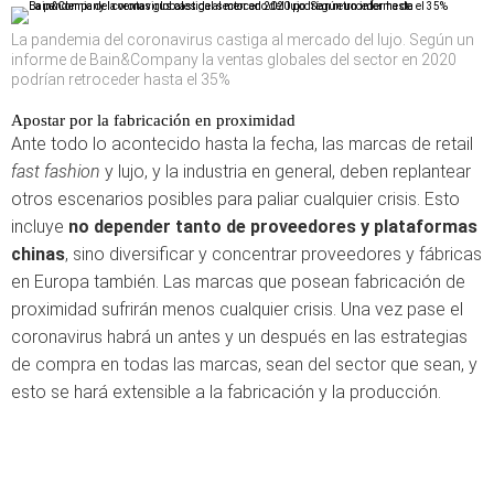
La pandemia del coronavirus castiga al mercado del lujo. Según un
informe de Bain&Company la ventas globales del sector en 2020
podrían retroceder hasta el 35%
Apostar por la fabricación en proximidad
Ante todo lo acontecido hasta la fecha, las marcas de retail
fast fashion
y lujo, y la industria en general, deben replantear
otros escenarios posibles para paliar cualquier crisis. Esto
incluye
no depender tanto de proveedores y plataformas
chinas
, sino diversificar y concentrar proveedores y fábricas
en Europa también. Las marcas que posean fabricación de
proximidad sufrirán menos cualquier crisis. Una vez pase el
coronavirus habrá un antes y un después en las estrategias
de compra en todas las marcas, sean del sector que sean, y
esto se hará extensible a la fabricación y la producción.