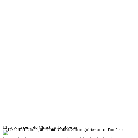
El rojo, la seña de Christian Louboutin