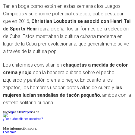
Tan en boga como están en estas semanas los Juegos
Olímpicos y su enorme potencial estético, cabe destacar
que en 2016,
Christian Louboutin se asoció con Henri Tai
de Sporty Henri
para diseñar los uniformes de la selección
de Cuba. Estos mostraban la cultura cubana moderna en
lugar de la Cuba prerrevolucionaria, que generalmente se ve
a través de la cultura pop.
Los uniformes consistían en
chaquetas a medida de color
crema y rojo
con la bandera cubana sobre el pecho
izquierdo y pantalón crema o negro. En cuanto a los
zapatos, los hombres usaban botas altas de cuero y
las
mujeres lucían sandalias de tacón pequeño
, ambos con la
estrella solitaria cubana.
Conforme a los criterios de
¿Por qué confiar en nosotros?
Más información sobre:
Economia