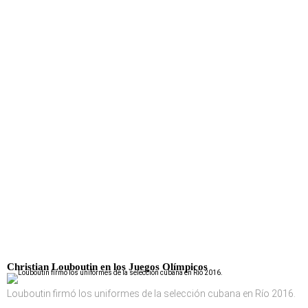
Christian Louboutin
en los Juegos Olímpicos
Louboutin firmó los uniformes de la selección cubana en Río 2016.