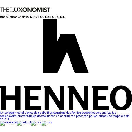
Una publicación de:
20 MINUTOS EDITORA, S.L.
Aviso legal y condiciones de uso
Política de privacidad
Política de cookies
personaliza tus
cookies
Administrar Utiq
Contacto
Quiénes somos
Buenas prácticas periodísticas
Uso responsable
de la IA