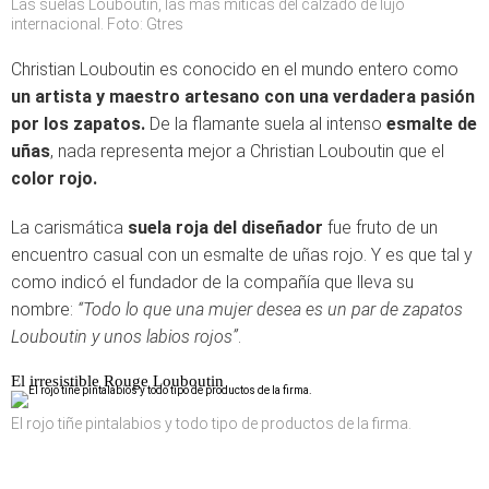
Las suelas Louboutin, las más míticas del calzado de lujo
internacional. Foto: Gtres
Christian Louboutin es conocido en el mundo entero como
un artista y maestro artesano con una verdadera pasión
por los zapatos.
De la flamante suela al intenso
esmalte de
uñas
, nada representa mejor a Christian Louboutin que el
color rojo.
La carismática
suela roja del diseñador
fue fruto de un
encuentro casual con un esmalte de uñas rojo. Y es que tal y
como indicó el fundador de la compañía que lleva su
nombre:
“Todo lo que una mujer desea es un par de zapatos
Louboutin y unos labios rojos”
.
El irresistible Rouge Louboutin
El rojo tiñe pintalabios y todo tipo de productos de la firma.