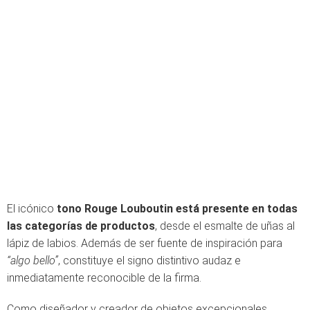
El icónico
tono Rouge Louboutin está presente en todas
las categorías de productos
, desde el esmalte de uñas al
lápiz de labios. Además de ser fuente de inspiración para
“algo bello”
, constituye el signo distintivo audaz e
inmediatamente reconocible de la firma.
Como diseñador y creador de objetos excepcionales,