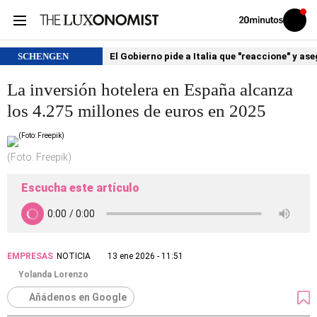
Volver
Iniciar
a
sesión
20MINUTOS.ES
SCHENGEN
El Gobierno pide a Italia que "reaccione" y as
La inversión hotelera en España alcanza
los 4.275 millones de euros en 2025
(Foto: Freepik)
Escucha este artículo
EMPRESAS
NOTICIA
13 ene 2026 - 11:51
Yolanda Lorenzo
Añádenos en Google