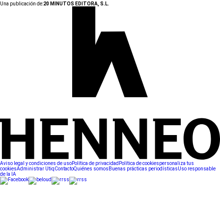
Una publicación de:
20 MINUTOS EDITORA, S.L.
Aviso legal y condiciones de uso
Política de privacidad
Política de cookies
personaliza tus
cookies
Administrar Utiq
Contacto
Quiénes somos
Buenas prácticas periodísticas
Uso responsable
de la IA