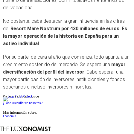
número de transacciones, con 112 activos frente a los 82
del vacacional.
No obstante, cabe destacar la gran influencia en las cifras
del
Resort Mare Nostrum por 430 millones de euros. Es
la mayor operación de la historia en España para un
activo individual
.
Por su parte, de cara al año que comienza, todo apunta a un
crecimiento sostenido del mercado. Se espera una
mayor
diversificación del perfil del inversor
. Cabe esperar una
mayor participación de inversores institucionales y fondos
soberanos e incluso inversores minoristas.
Conforme a los criterios de
¿Por qué confiar en nosotros?
Más información sobre:
Economia