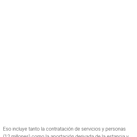
Eso incluye tanto la contratación de servicios y personas
(12 millones) como la aportación derivada de la estancia y