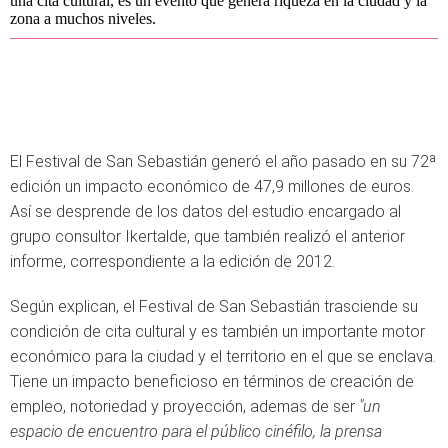
una cita cultural, es un evento que genera riqueza en la ciudad y la
zona a muchos niveles.
El Festival de San Sebastián generó el año pasado en su 72ª
edición un impacto económico de 47,9 millones de euros.
Así se desprende de los datos del estudio encargado al
grupo consultor Ikertalde, que también realizó el anterior
informe, correspondiente a la edición de 2012.
Según explican, el Festival de San Sebastián trasciende su
condición de cita cultural y es también un importante motor
económico para la ciudad y el territorio en el que se enclava.
Tiene un impacto beneficioso en términos de creación de
empleo, notoriedad y proyección, ademas de ser
"un
espacio de encuentro para el público cinéfilo, la prensa