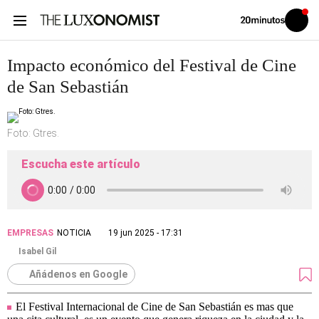
Volver
Iniciar
a
sesión
20MINUTOS.ES
Impacto económico del Festival de Cine
de San Sebastián
Foto: Gtres.
Escucha este artículo
EMPRESAS
NOTICIA
19 jun 2025 - 17:31
Isabel Gil
Añádenos en Google
El Festival Internacional de Cine de San Sebastián es mas que