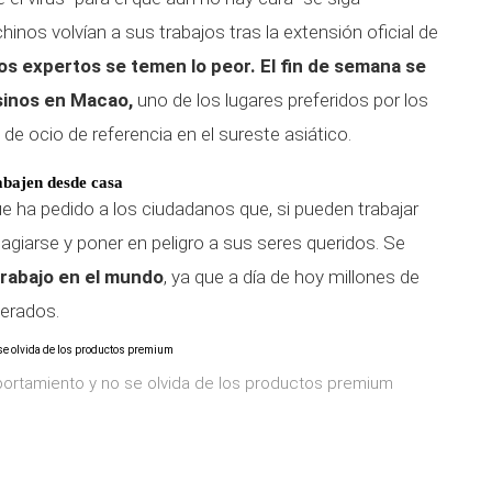
inos volvían a sus trabajos tras la extensión oficial de
os expertos se temen lo peor. El fin de semana se
asinos en Macao,
uno de los lugares preferidos por los
de ocio de referencia en el sureste asiático.
abajen desde casa
ue ha pedido a los ciudadanos que, si pueden trabajar
agiarse y poner en peligro a sus seres queridos. Se
rabajo en el mundo
, ya que a día de hoy millones de
herados.
portamiento y no se olvida de los productos premium