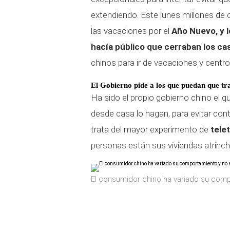
extendiendo. Este lunes millones de ch
las vacaciones por el
Año Nuevo, y l
hacía público que cerraban los c
chinos para ir de vacaciones y centro 
El Gobierno pide a los que puedan que tr
Ha sido el propio gobierno chino el q
desde casa lo hagan, para evitar cont
trata del mayor experimento de
telet
personas están sus viviendas atrinc
El consumidor chino ha variado su com