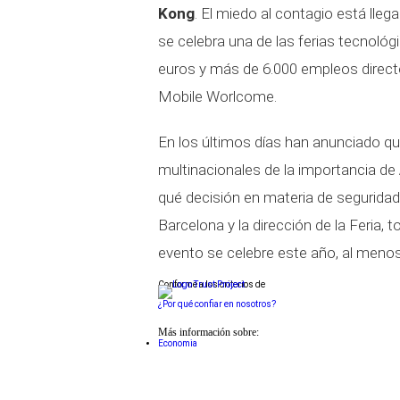
Kong
. El miedo al contagio está lle
se celebra una de las ferias tecnoló
euros y más de 6.000 empleos directo
Mobile Worlcome.
En los últimos días han anunciado q
multinacionales de la importancia de
qué decisión en materia de seguridad
Barcelona y la dirección de la Feria,
evento se celebre este año, al menos
Conforme a los criterios de
¿Por qué confiar en nosotros?
Más información sobre:
Economia