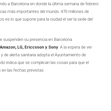
gando a Barcelona en donde la última semana de febrero
gicas más importantes del mundo. 470 millones de
s es lo que supone para la ciudad el ser la sede del
ue suspenden su presencia en Barcelona
Amazon, LG, Ericcsson y Sony
. A la espera de ver
 y de alerta sanitaria adopta el Ayuntamiento de
 todo indica que se complican las cosas para que el
 en las fechas previstas.