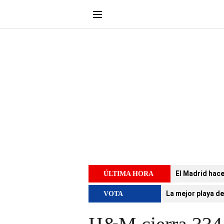
El Madrid hace
ÚLTIMA HORA
La mejor playa de
VOTA