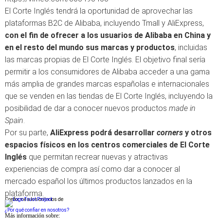
El Corte Inglés tendrá la oportunidad de aprovechar las
plataformas B2C de Alibaba, incluyendo Tmall y AliExpress,
con el fin de ofrecer a los usuarios de Alibaba en China y
en el resto del mundo sus marcas y productos
, incluidas
las marcas propias de El Corte Inglés. El objetivo final sería
permitir a los consumidores de Alibaba acceder a una gama
más amplia de grandes marcas españolas e internacionales
que se venden en las tiendas de El Corte Inglés, incluyendo la
posibilidad de dar a conocer nuevos productos
made in
Spain
.
Por su parte,
AliExpress podrá desarrollar
corners
y otros
espacios físicos en los centros comerciales de El Corte
Inglés
que permitan recrear nuevas y atractivas
experiencias de compra así como dar a conocer al
mercado español los últimos productos lanzados en la
plataforma.
Conforme a los criterios de
¿Por qué confiar en nosotros?
Más información sobre: