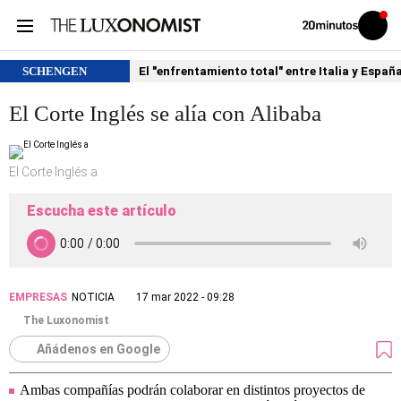
Volver
Iniciar
a
sesión
20MINUTOS.ES
SCHENGEN
El "enfrentamiento total" entre Italia y Españ
El Corte Inglés se alía con Alibaba
El Corte Inglés a
Escucha este artículo
EMPRESAS
NOTICIA
17 mar 2022 - 09:28
The Luxonomist
Añádenos en Google
Ambas compañías podrán colaborar en distintos proyectos de