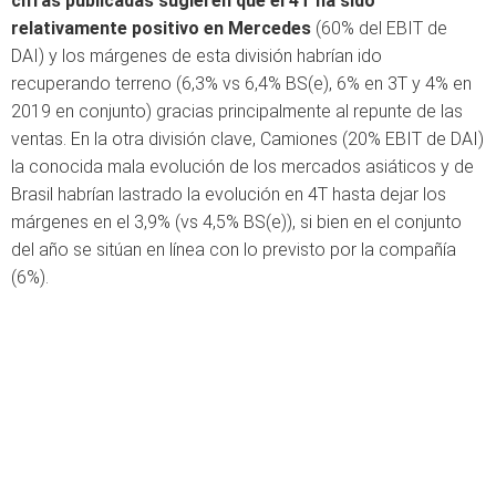
cifras publicadas sugieren que el 4T ha sido
relativamente positivo en Mercedes
(60% del EBIT de
DAI) y los márgenes de esta división habrían ido
recuperando terreno (6,3% vs 6,4% BS(e), 6% en 3T y 4% en
2019 en conjunto) gracias principalmente al repunte de las
ventas. En la otra división clave, Camiones (20% EBIT de DAI)
la conocida mala evolución de los mercados asiáticos y de
Brasil habrían lastrado la evolución en 4T hasta dejar los
márgenes en el 3,9% (vs 4,5% BS(e)), si bien en el conjunto
del año se sitúan en línea con lo previsto por la compañía
(6%).