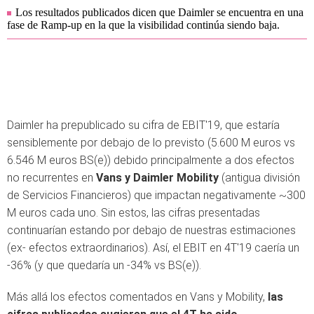
Los resultados publicados dicen que Daimler se encuentra en una
fase de Ramp-up en la que la visibilidad continúa siendo baja.
Daimler ha prepublicado su cifra de EBIT'19, que estaría
sensiblemente por debajo de lo previsto (5.600 M euros vs
6.546 M euros BS(e)) debido principalmente a dos efectos
no recurrentes en
Vans y Daimler Mobility
(antigua división
de Servicios Financieros) que impactan negativamente ~300
M euros cada uno. Sin estos, las cifras presentadas
continuarían estando por debajo de nuestras estimaciones
(ex- efectos extraordinarios). Así, el EBIT en 4T'19 caería un
-36% (y que quedaría un -34% vs BS(e)).
Más allá los efectos comentados en Vans y Mobility,
las