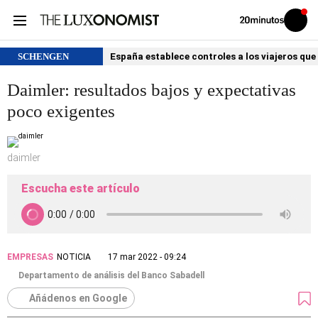
Volver
Iniciar
a
sesión
20MINUTOS.ES
SCHENGEN
España establece controles a los viajeros que 
Daimler: resultados bajos y expectativas
poco exigentes
daimler
Escucha este artículo
EMPRESAS
NOTICIA
17 mar 2022 - 09:24
Departamento de análisis del Banco Sabadell
Añádenos en Google