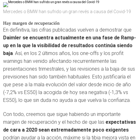
Mercedes o BMW han sufrido un gran revés a causa del Covid-19
Hay margen de recuperación
En definitiva, las cifras publicadas vuelven a demostrar que
Daimler se encuentra actualmente en una fase de Ramp-
up en la que la visibilidad de resultados continúa siendo
baja
. Así, en los 2 últimos años, los one-offs y los profit
warnings han venido afectando recurrentemente las
presentaciones trimestrales, y las revisiones a la baja de sus
previsiones han sido también habituales. Esto justificaría el
que pese a la mala evolución del valor desde inicio de año
(-7,2% vs ES50) la acogida de hoy sea negativa (-1,3% vs
ES50), lo que sin duda no ayuda a que vuelva la confianza.
Con todo, creemos que sigue habiendo un importante
margen de recuperación y el hecho de que las
expectativas
de cara a 2020 sean extremadamente poco exigentes
podrían ayudar a la acción, máxime si la tibia mejora vista en