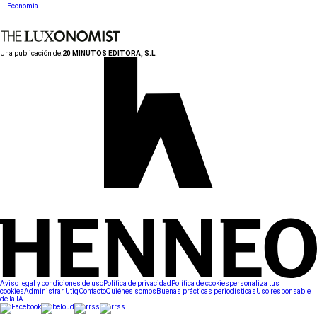
Economia
Una publicación de:
20 MINUTOS EDITORA, S.L.
Aviso legal y condiciones de uso
Política de privacidad
Política de cookies
personaliza tus
cookies
Administrar Utiq
Contacto
Quiénes somos
Buenas prácticas periodísticas
Uso responsable
de la IA