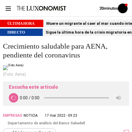
Volver
Iniciar
a
sesión
20MINUTOS.ES
ÚLTIMA HORA
Muere un migrante al caer al mar cuando int
DIRECTO
Sigue la última hora de la crisis migratoria e
Crecimiento saludable para AENA,
pendiente del coronavirus
(Foto: Aena)
Escucha este artículo
EMPRESAS
NOTICIA
17 mar 2022 - 09:23
Departamento de análisis del Banco Sabadell