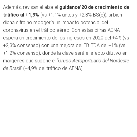
Además, revisan al alza el
guidance'20 de crecimiento de
tráfico al +1,9%
(vs +1,1% antes y +2,8% BS(e)), si bien
dicha cifra no recogería un impacto potencial del
coronavirus en el tráfico aéreo. Con estas cifras AENA
espera un crecimiento de los ingresos en 2020 del +4% (vs
+2,3% consenso) con una mejora del EBITDA del +1% (vs
+1,2% consenso), donde la clave será el efecto dilutivo en
márgenes que supone el
"Grupo Aeroportuario del Nordeste
de Brasil"
(+4,9% del tráfico de AENA).