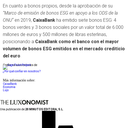
En cuanto a bonos propios, desde la aprobación de su
“Marco de emisión de bonos ESG en apoyo a los ODS de la
ONU”
en 2019,
CaixaBank
ha emitido siete bonos ESG: 4
bonos verdes y 3 bonos sociales por un valor total de 6.000
millones de euros y 500 millones de libras esterlinas,
posicionando a
CaixaBank como el banco con el mayor
volumen de bonos ESG emitidos en el mercado crediticio
del euro
.
Conforme a los criterios de
¿Por qué confiar en nosotros?
Más información sobre:
CaixaBank
Economia
Lujo
Una publicación de:
20 MINUTOS EDITORA, S.L.