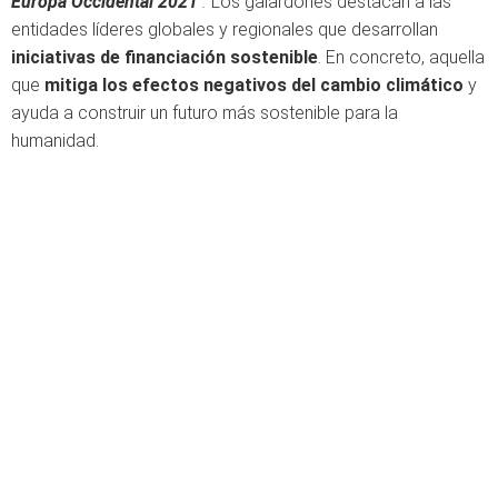
Europa Occidental 2021
".
Los galardones destacan a las
entidades líderes globales y regionales que desarrollan
iniciativas de financiación sostenible
. En concreto, aquella
que
mitiga los efectos negativos del cambio climático
y
ayuda a construir un futuro más sostenible para la
humanidad.