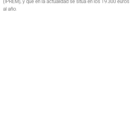
(IPREM), y que en la actualidad se sitúa en los 19.300 euros
al año.