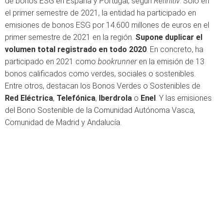
de bonos ESG en España y Portugal, según
Refinitiv
. Solo en
el primer semestre de 2021, la entidad ha participado en
emisiones de bonos ESG por 14.600 millones de euros en el
primer semestre de 2021 en la región.
Supone duplicar el
volumen total registrado en todo 2020
. En concreto, ha
participado en 2021 como
bookrunner
en la emisión de 13
bonos calificados como verdes, sociales o sostenibles.
Entre otros, destacan los Bonos Verdes o Sostenibles de
Red Eléctrica
,
Telefónica
,
Iberdrola
o
Enel
. Y las emisiones
del Bono Sostenible de la Comunidad Autónoma Vasca,
Comunidad de Madrid y Andalucía.