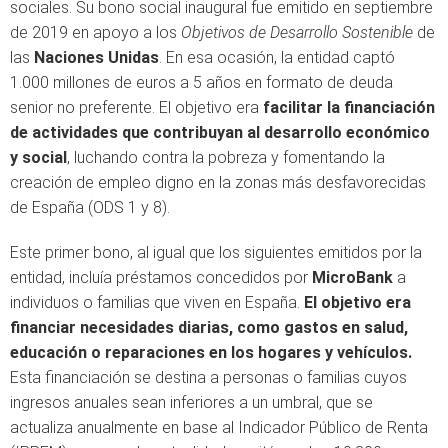
sociales. Su bono social inaugural fue emitido en septiembre
de 2019 en apoyo a los
Objetivos de Desarrollo Sostenible
de
las
Naciones Unidas
. En esa ocasión, la entidad captó
1.000 millones de euros a 5 años en formato de deuda
senior no preferente. El objetivo era
facilitar la financiación
de actividades que contribuyan al desarrollo económico
y social
, luchando contra la pobreza y fomentando la
creación de empleo digno en la zonas más desfavorecidas
de España (ODS 1 y 8).
Este primer bono, al igual que los siguientes emitidos por la
entidad, incluía préstamos concedidos por
MicroBank
a
individuos o familias que viven en España.
El objetivo era
financiar necesidades diarias, como gastos en salud,
educación o reparaciones en los hogares y vehículos.
Esta financiación se destina a personas o familias cuyos
ingresos anuales sean inferiores a un umbral, que se
actualiza anualmente en base al Indicador Público de Renta