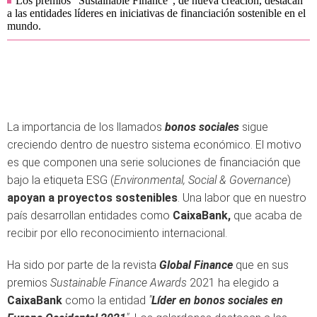
Los premios "Sustainable Finance", de nueva creación, destacan
a las entidades líderes en iniciativas de financiación sostenible en el
mundo.
La importancia de los llamados
bonos sociales
sigue
creciendo dentro de nuestro sistema económico. El motivo
es que componen una serie soluciones de financiación que
bajo la etiqueta ESG (
Environmental, Social & Governance
)
apoyan a proyectos sostenibles
. Una labor que en nuestro
país desarrollan entidades como
CaixaBank,
que acaba de
recibir por ello reconocimiento internacional.
Ha sido por parte de la revista
Global Finance
que en sus
premios
Sustainable Finance Awards
2021 ha elegido a
CaixaBank
como la entidad
"
Líder en bonos sociales en