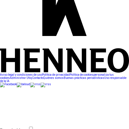
Aviso legal y condiciones de uso
Política de privacidad
Política de cookies
personaliza tus
cookies
Administrar Utiq
Contacto
Quiénes somos
Buenas prácticas periodísticas
Uso responsable
de la IA